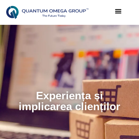
Experiența și
implicarea clienților