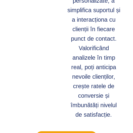
personalizate, a
simplifica suportul și
a interacționa cu
clienții în fiecare
punct de contact.
Valorificând
analizele în timp
real, poți anticipa
nevoile clienților,
crește ratele de
conversie și
îmbunătăți nivelul
de satisfacție.