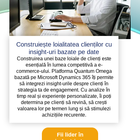
Construiește loialitatea clienților cu
insight-uri bazate pe date
Construirea unei baze loiale de clienți este
esențială în lumea competitivă a e-
commerce-ului. Platforma Quantum Omega
bazată pe Microsoft Dynamics 365 îți permite
să integrezi insight-urile despre clienți în
strategia ta de engagement. Cu analize în
timp real și experiențe personalizate, îi poți
determina pe clienți să revină, să crești
valoarea lor pe termen lung și să stimulezi
achizițiile recurente.
Fii lider în