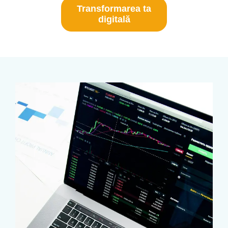
Transformarea ta
digitală