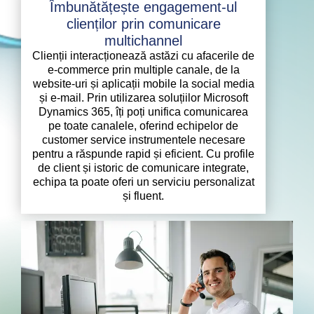
Îmbunătățește engagement-ul
clienților prin comunicare
multichannel
Clienții interacționează astăzi cu afacerile de
e-commerce prin multiple canale, de la
website-uri și aplicații mobile la social media
și e-mail. Prin utilizarea soluțiilor Microsoft
Dynamics 365, îți poți unifica comunicarea
pe toate canalele, oferind echipelor de
customer service instrumentele necesare
pentru a răspunde rapid și eficient. Cu profile
de client și istoric de comunicare integrate,
echipa ta poate oferi un serviciu personalizat
și fluent.