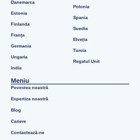
Danemarca
Polonia
Estonia
Spania
Finlanda
Suedia
Franța
Elveția
Germania
Turcia
Ungaria
Regatul Unit
India
Meniu
Povestea noastră
Expertiza noastră
Blog
Cariere
Contactează-ne