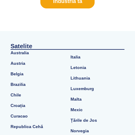
industria ta
Satelite
Australia
Italia
Austria
Letonia
Belgia
Lithuania
Brazilia
Luxemburg
Chile
Malta
Croația
Mexic
Curacao
Țările de Jos
Republica Cehă
Norvegia