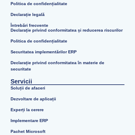
Politica de confidențialitate
Declarație legală
Întrebări frecvente
Declarație privind conformitatea și reducerea riscurilor
Politica de confidențialitate
Securitatea implementărilor ERP
Declarație privind conformitatea în materie de
securitate
Servicii
Soluții de afaceri
Dezvoltare de aplicații
Experți la cerere
Implementare ERP
Pachet Microsoft