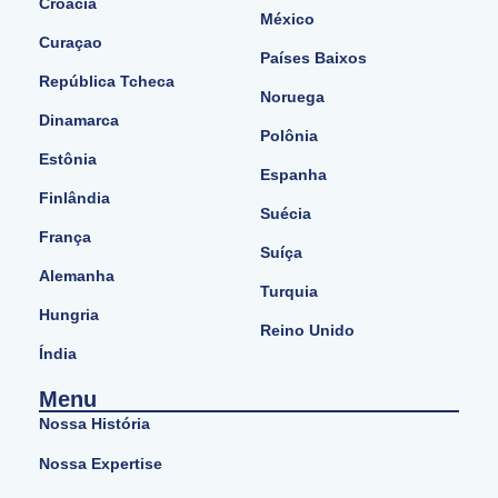
Croácia
México
Curaçao
Países Baixos
República Tcheca
Noruega
Dinamarca
Polônia
Estônia
Espanha
Finlândia
Suécia
França
Suíça
Alemanha
Turquia
Hungria
Reino Unido
Índia
Menu
Nossa História
Nossa Expertise