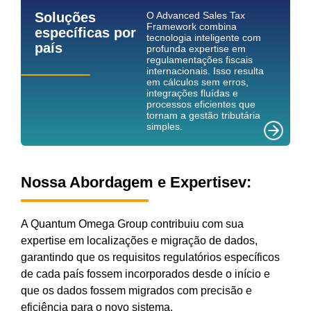
Soluções
O Advanced Sales Tax
Framework combina
específicas por
tecnologia inteligente com
país
profunda expertise em
regulamentações fiscais
internacionais. Isso resulta
em cálculos sem erros,
integrações fluídas e
processos eficientes que
tornam a gestão tributária
simples.
Nossa Abordagem e Expertisev:
A Quantum Omega Group contribuiu com sua
expertise em localizações e migração de dados,
garantindo que os requisitos regulatórios específicos
de cada país fossem incorporados desde o início e
que os dados fossem migrados com precisão e
eficiência para o novo sistema.