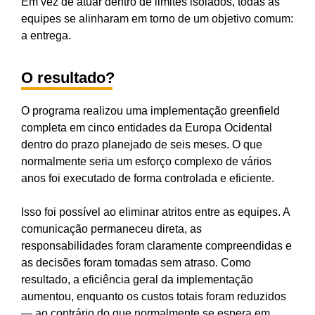
Em vez de atuar dentro de limites isolados, todas as
equipes se alinharam em torno de um objetivo comum:
a entrega.
O resultado?
O programa realizou uma implementação greenfield
completa em cinco entidades da Europa Ocidental
dentro do prazo planejado de seis meses. O que
normalmente seria um esforço complexo de vários
anos foi executado de forma controlada e eficiente.
Isso foi possível ao eliminar atritos entre as equipes. A
comunicação permaneceu direta, as
responsabilidades foram claramente compreendidas e
as decisões foram tomadas sem atraso. Como
resultado, a eficiência geral da implementação
aumentou, enquanto os custos totais foram reduzidos
— ao contrário do que normalmente se espera em