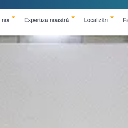
 noi
Expertiza noastră
Localizări
F