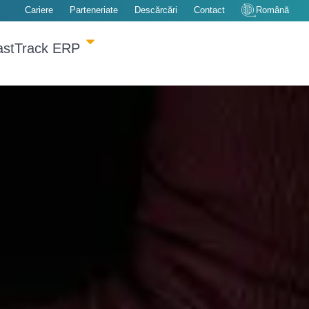
Cariere
Parteneriate
Descărcări
Contact
Română
astTrack ERP