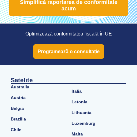
Simplifică raportarea de conformitate
acum
Optimizează conformitatea fiscală în UE
Programează o consultație
Satelite
Australia
Italia
Austria
Letonia
Belgia
Lithuania
Brazilia
Luxemburg
Chile
Malta