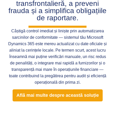
transfrontalieră, a preveni
frauda și a simplifica obligațiile
de raportare.
Câștigă control imediat și liniște prin automatizarea
sarcinilor de conformitate — sistemul tău Microsoft
Dynamics 365 este mereu actualizat cu date oficiale și
aliniat la cerințele locale. Pe termen scurt, acest lucru
înseamnă mai puține verificări manuale, un risc redus
de penalități, o integrare mai rapidă a furnizorilor și o
transparență mai mare în operațiunile financiare —
toate contribuind la pregătirea pentru audit și eficiență
operațională din prima zi.
Află mai multe despre această soluție