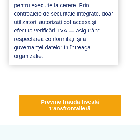
pentru execuție la cerere. Prin
controalele de securitate integrate, doar
utilizatorii autorizați pot accesa și
efectua verificări TVA — asigurând
respectarea conformității și a
guvernanței datelor în întreaga
organizație.
Previne frauda fiscală
transfrontalieră