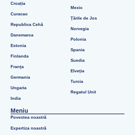
Croația
Mexic
Curacao
Țările de Jos
Republica Cehă
Norvegia
Danemarca
Polonia
Estonia
Spania
Finlanda
Suedia
Franța
Elveția
Germania
Turcia
Ungaria
Regatul Unit
India
Meniu
Povestea noastră
Expertiza noastră