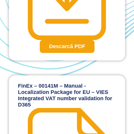
Descarcă PDF
FinEx – 00141M – Manual -
Localization Package for EU – VIES
Integrated VAT number validation for
D365