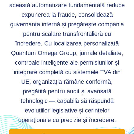
această automatizare fundamentală reduce
expunerea la fraude, consolidează
guvernanța internă și pregătește compania
pentru scalare transfrontalieră cu
încredere. Cu localizarea personalizată
Quantum Omega Group, jurnale detaliate,
controale inteligente ale permisiunilor și
integrare completă cu sistemele TVA din
UE, organizația rămâne conformă,
pregătită pentru audit și avansată
tehnologic — capabilă să răspundă
evoluțiilor legislative și cerințelor
operaționale cu precizie și încredere.