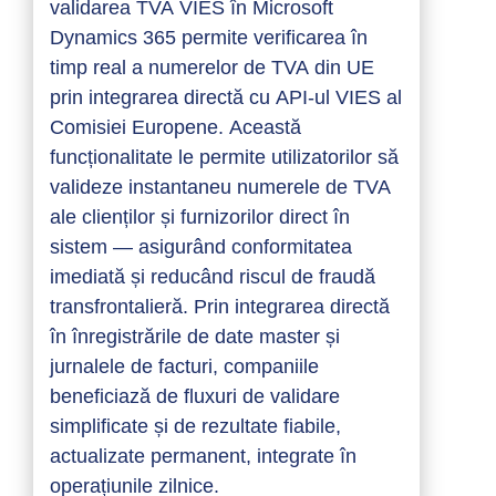
validarea TVA VIES în Microsoft
Dynamics 365 permite verificarea în
timp real a numerelor de TVA din UE
prin integrarea directă cu API-ul VIES al
Comisiei Europene. Această
funcționalitate le permite utilizatorilor să
valideze instantaneu numerele de TVA
ale clienților și furnizorilor direct în
sistem — asigurând conformitatea
imediată și reducând riscul de fraudă
transfrontalieră. Prin integrarea directă
în înregistrările de date master și
jurnalele de facturi, companiile
beneficiază de fluxuri de validare
simplificate și de rezultate fiabile,
actualizate permanent, integrate în
operațiunile zilnice.