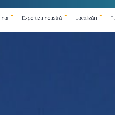
 noi
Expertiza noastră
Localizări
F