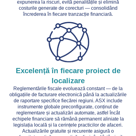
expunerea la riscuri, evită penalitățile și elimină
costurile generate de corecturi — consolidând
încrederea în fiecare tranzacție financiară.
Excelență în fiecare proiect de
localizare
Reglementările fiscale evoluează constant — de la
obligațiile de facturare electronică până la actualizările
de raportare specifice fiecărei regiuni. ASX include
instrumente globale preconfigurate, conținut de
reglementare și actualizări automate, astfel încât
echipele financiare să rămână permanent aliniate la
legislația locală și la cerințele practicilor de afaceri.
Actualizările gratuite și recurente asigură o