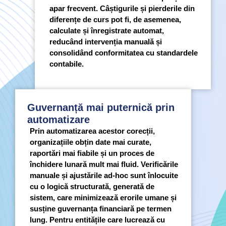
apar frecvent. Câștigurile și pierderile din
diferențe de curs pot fi, de asemenea,
calculate și înregistrate automat,
reducând intervenția manuală și
consolidând conformitatea cu standardele
contabile.
Guvernanță mai puternică prin
automatizare
Prin automatizarea acestor corecții,
organizațiile obțin date mai curate,
raportări mai fiabile și un proces de
închidere lunară mult mai fluid. Verificările
manuale și ajustările ad-hoc sunt înlocuite
cu o logică structurată, generată de
sistem, care minimizează erorile umane și
susține guvernanța financiară pe termen
lung. Pentru entitățile care lucrează cu