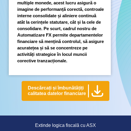
multiple monede, acest lucru asigură o
imagine de performanță corectă, controale
interne consolidate și aliniere continuă
atât la cerințele statutare, cât și la cele de
consolidare. Pe scurt, cadrul nostru de
Automatizare FX permite departamentelor
financiare să mențină controlul, să asigure
acuratețea și să se concentreze pe
activități strategice în locul muncii
corective tranzacționale.
Descărcați și îmbunătățiți
calitatea datelor financiare
Extinde logica fiscală cu ASX