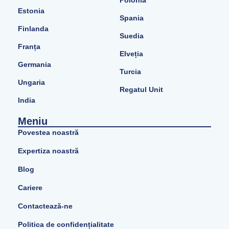
Polonia
Estonia
Spania
Finlanda
Suedia
Franța
Elveția
Germania
Turcia
Ungaria
Regatul Unit
India
Meniu
Povestea noastră
Expertiza noastră
Blog
Cariere
Contactează-ne
Politica de confidențialitate