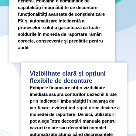
general. Folosind o combinație de
capabilități îmbunătățite de decontare,
funcționalități avansate de conștientizare
FX și automatizare inteligentă a
proceselor, soluția garantează că toate
soldurile în moneda de raportare rămân
corecte, consecvente și pregătite pentru
audit.
Vizibilitate clară și opțiuni
flexibile de decontare
Echipele financiare obțin vizibilitate
imediată asupra conturilor dezechilibrate
prin indicatori îmbunătățiți în balanța de
verificare, evidențiind rapid orice deviere a
monedei de raportare. De aici, utilizatorii
pot alege între decontări manuale pentru
cazuri izolate sau decontări complet
automatizate atunci când discrepanțele