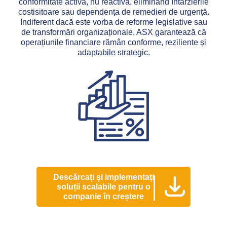
conformitate activă, nu reactivă, eliminând întârzierile
costisitoare sau dependența de remedieri de urgență.
Indiferent dacă este vorba de reforme legislative sau
de transformări organizaționale, ASX garantează că
operațiunile financiare rămân conforme, reziliente și
adaptabile strategic.
Descărcați și implementați
soluții scalabile pentru o
companie în creștere