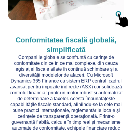
Conformitatea fiscală globală,
simplificată
Companiile globale se confruntă cu cerințe de
conformitate din ce în ce mai complexe, din cauza
legislației fiscale aflate în continuă schimbare și a
diversității modelelor de afaceri. Cu Microsoft
Dynamics 365 Finance ca sistem ERP central, cadrul
avansat pentru impozite indirecte (ASX) consolidează
controlul financiar printr-un motor robust și automatizat
de determinare a taxelor. Acesta îmbunătățește
capabilitățile fiscale standard, aliniindu-se la cele mai
bune practici internaționale, reglementările locale și
cerințele de transparență operațională. Printr-o
guvernanță fiabilă, calcule în timp real și mecanisme
automate de conformitate, echipele financiare reduc