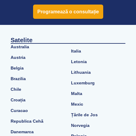
Programează o consultație
Satelite
Australia
Italia
Austria
Letonia
Belgia
Lithuania
Brazilia
Luxemburg
Chile
Malta
Croația
Mexic
Curacao
Țările de Jos
Republica Cehă
Norvegia
Danemarca