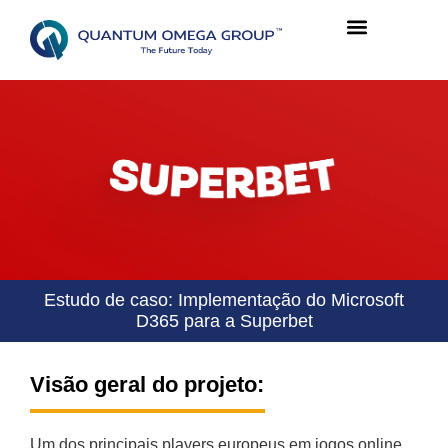
Estudo de caso: Implementação do Microsoft
D365 para a Superbet
Visão geral do projeto:
Um dos principais players europeus em jogos online,