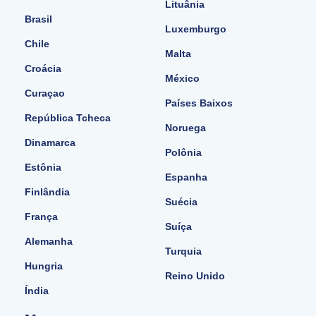
Lituânia
Brasil
Luxemburgo
Chile
Malta
Croácia
México
Curaçao
Países Baixos
República Tcheca
Noruega
Dinamarca
Polônia
Estônia
Espanha
Finlândia
Suécia
França
Suíça
Alemanha
Turquia
Hungria
Reino Unido
Índia