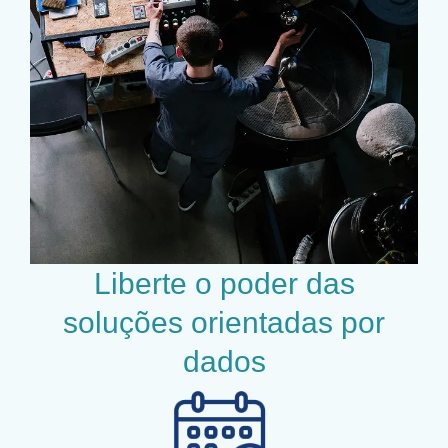
Liberte o poder das
soluções orientadas por
dados