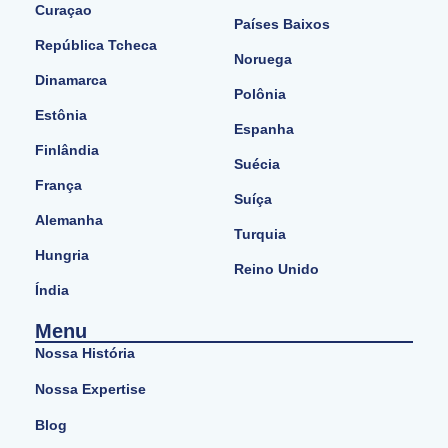
Curaçao
Países Baixos
República Tcheca
Noruega
Dinamarca
Polônia
Estônia
Espanha
Finlândia
Suécia
França
Suíça
Alemanha
Turquia
Hungria
Reino Unido
Índia
Menu
Nossa História
Nossa Expertise
Blog