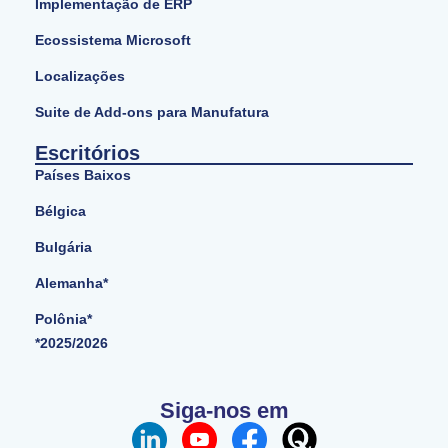
Implementação de ERP
Ecossistema Microsoft
Localizações
Suite de Add-ons para Manufatura
Escritórios
Países Baixos
Bélgica
Bulgária
Alemanha*
Polônia*
*2025/2026
Siga-nos em