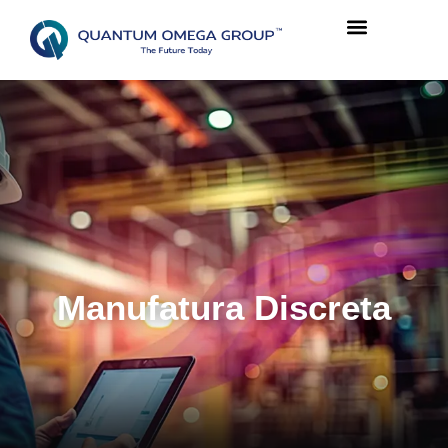
Manufatura Discreta