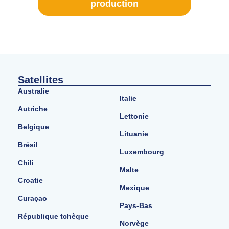
production
Satellites
Australie
Italie
Autriche
Lettonie
Belgique
Lituanie
Brésil
Luxembourg
Chili
Malte
Croatie
Mexique
Curaçao
Pays-Bas
République tchèque
Norvège