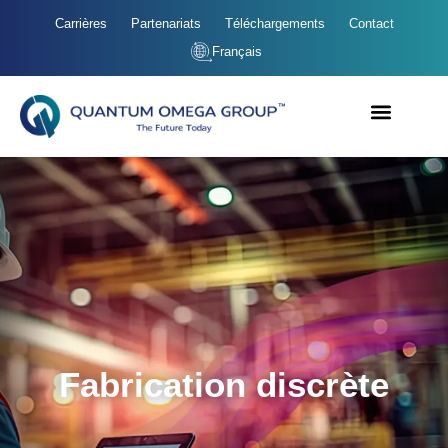
Carrières
Partenariats
Téléchargements
Contact
Français
Fabrication discrète