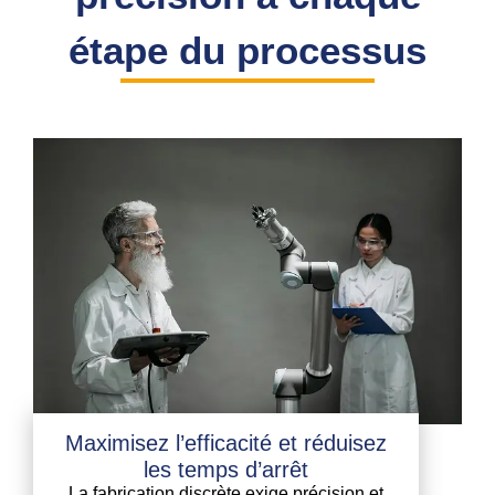
étape du processus
Maximisez l’efficacité et réduisez
les temps d’arrêt
La fabrication discrète exige précision et