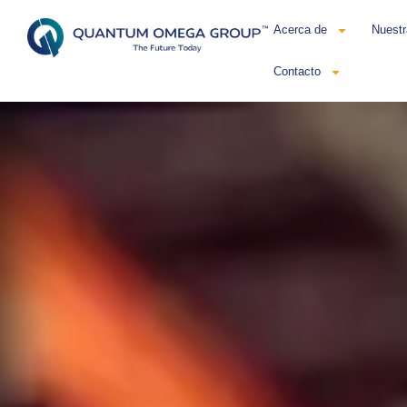
Acerca de
Nuestr
Contacto
Esp