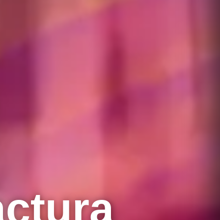
ctura