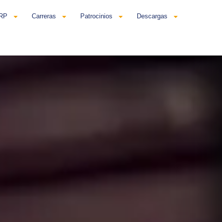
ERP
Carreras
Patrocinios
Descargas