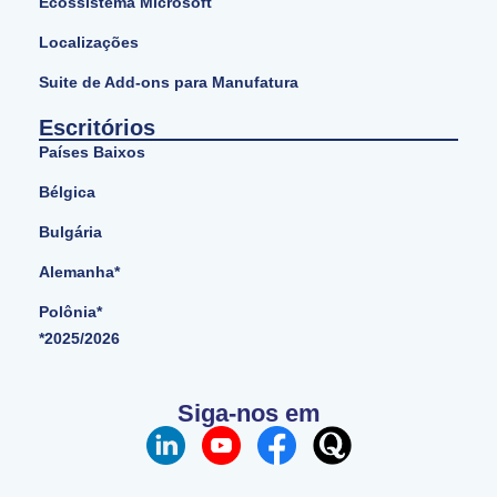
Ecossistema Microsoft
Localizações
Suite de Add-ons para Manufatura
Escritórios
Países Baixos
Bélgica
Bulgária
Alemanha*
Polônia*
*2025/2026
Siga-nos em