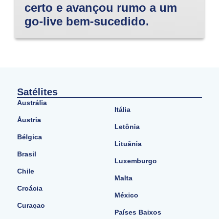
certo e avançou rumo a um
go-live bem-sucedido.
Satélites
Austrália
Itália
Áustria
Letônia
Bélgica
Lituânia
Brasil
Luxemburgo
Chile
Malta
Croácia
México
Curaçao
Países Baixos