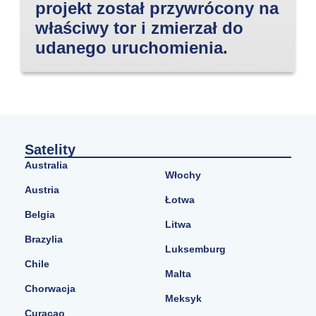
projekt został przywrócony na
właściwy tor i zmierzał do
udanego uruchomienia.
Satelity
Australia
Włochy
Austria
Łotwa
Belgia
Litwa
Brazylia
Luksemburg
Chile
Malta
Chorwacja
Meksyk
Curacao