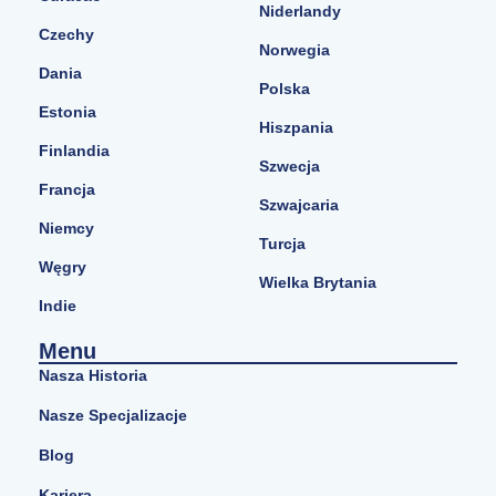
Niderlandy
Czechy
Norwegia
Dania
Polska
Estonia
Hiszpania
Finlandia
Szwecja
Francja
Szwajcaria
Niemcy
Turcja
Węgry
Wielka Brytania
Indie
Menu
Nasza Historia
Nasze Specjalizacje
Blog
Kariera