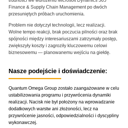
trudności we wdrożeniu Microsoft Dynamics 365
Finance & Supply Chain Management po dwóch
przesuniętych próbach uruchomienia.
Problem nie dotyczył technologii, lecz realizacji.
Wolne tempo reakcji, brak poczucia pilności oraz brak
spójności między interesariuszami zatrzymały postęp,
zwiększyły koszty i zagroziły kluczowemu celowi
biznesowemu — planowanemu wejściu na giełdę.
Nasze podejście i doświadczenie:
Quantum Omega Group zostało zaangażowane w celu
ustabilizowania programu i przywrócenia dynamiki
realizacji. Nacisk nie był położony na wprowadzanie
dodatkowych warstw ani złożoności, lecz na
przywrócenie jasności, odpowiedzialności i dyscypliny
wykonawczej.