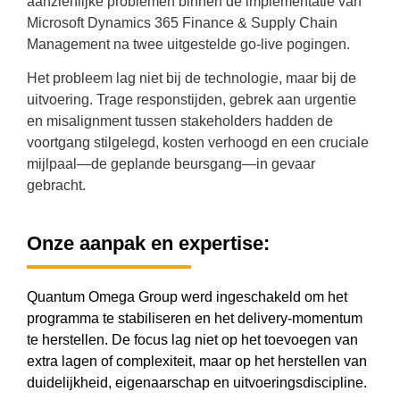
aanzienlijke problemen binnen de implementatie van
Microsoft Dynamics 365 Finance & Supply Chain
Management na twee uitgestelde go-live pogingen.
Het probleem lag niet bij de technologie, maar bij de
uitvoering. Trage responstijden, gebrek aan urgentie
en misalignment tussen stakeholders hadden de
voortgang stilgelegd, kosten verhoogd en een cruciale
mijlpaal—de geplande beursgang—in gevaar
gebracht.
Onze aanpak en expertise:
Quantum Omega Group werd ingeschakeld om het
programma te stabiliseren en het delivery-momentum
te herstellen. De focus lag niet op het toevoegen van
extra lagen of complexiteit, maar op het herstellen van
duidelijkheid, eigenaarschap en uitvoeringsdiscipline.