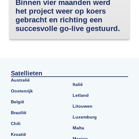
Binnen vier maanden werd
het project weer op koers
gebracht en richting een
succesvolle go-live gestuurd.
Satellieten
Australië
Italië
Oostenrijk
Letland
België
Litouwen
Brazilië
Luxemburg
Chili
Malta
Kroatië
Mexico