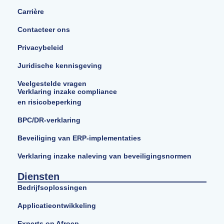
Carrière
Contacteer ons
Privacybeleid
Juridische kennisgeving
Veelgestelde vragen
Verklaring inzake compliance
en risicobeperking
BPC/DR-verklaring
Beveiliging van ERP-implementaties
Verklaring inzake naleving van beveiligingsnormen
Diensten
Bedrijfsoplossingen
Applicatieontwikkeling
Experts op Afroep