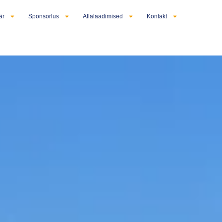
är
Sponsorlus
Allalaadimised
Kontakt