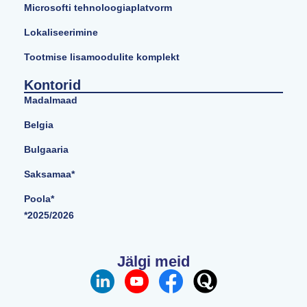
Microsofti tehnoloogiaplatvorm
Lokaliseerimine
Tootmise lisamoodulite komplekt
Kontorid
Madalmaad
Belgia
Bulgaaria
Saksamaa*
Poola*
*2025/2026
Jälgi meid