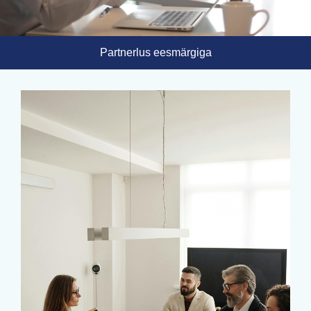
Partnerlus eesmärgiga