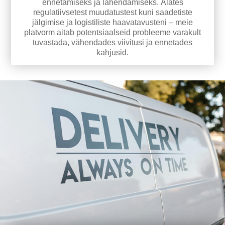
ennetamiseks ja lahendamiseks. Alates
regulatiivsetest muudatustest kuni saadetiste
jälgimise ja logistiliste haavatavusteni – meie
platvorm aitab potentsiaalseid probleeme varakult
tuvastada, vähendades viivitusi ja ennetades
kahjusid.