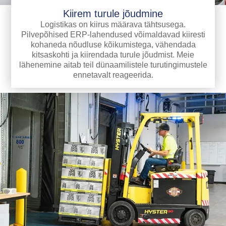
Kiirem turule jõudmine
Logistikas on kiirus määrava tähtsusega.
Pilvepõhised ERP-lahendused võimaldavad kiiresti
kohaneda nõudluse kõikumistega, vähendada
kitsaskohti ja kiirendada turule jõudmist. Meie
lähenemine aitab teil dünaamilistele turutingimustele
ennetavalt reageerida.