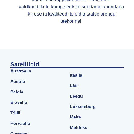
valdkondlikule kompetentsile suudame ühendada
kiiruse ja kvaliteedi teie digitaalse arengu
teekonnal.
Satelliidid
Austraalia
Itaalia
Austria
Läti
Belgia
Leedu
Brasiilia
Luksemburg
Tšiili
Malta
Horvaatia
Mehhiko
Curaçao