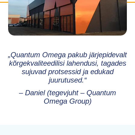
„Quantum Omega pakub järjepidevalt
kõrgekvaliteedilisi lahendusi, tagades
sujuvad protsessid ja edukad
juurutused.“
– Daniel (tegevjuht – Quantum
Omega Group)