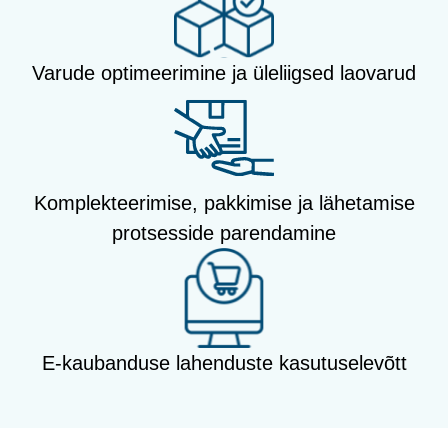
Varude optimeerimine ja üleliigsed laovarud
Komplekteerimise, pakkimise ja lähetamise
protsesside parendamine
E-kaubanduse lahenduste kasutuselevõtt