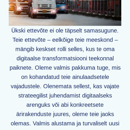
Ükski ettevõte ei ole täpselt samasugune.
Teie ettevõte – eelkõige teie meeskond –
mängib keskset rolli selles, kus te oma
digitaalse transformatsiooni teekonnal
paiknete. Oleme valmis pakkuma tuge, mis
on kohandatud teie ainulaadsetele
vajadustele. Olenemata sellest, kas vajate
strateegilist juhendamist digitaalseks
arenguks või abi konkreetsete
ärirakenduste juures, oleme teie jaoks
olemas. Valmis alustama ja turvaliselt uusi