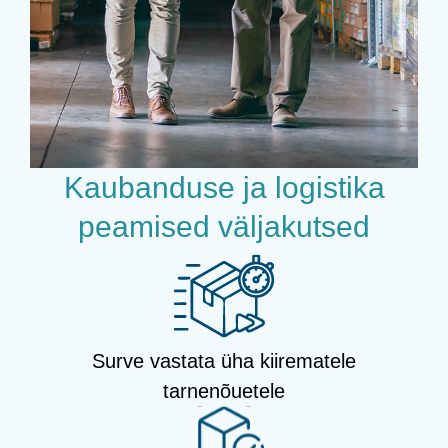
Kaubanduse ja logistika
peamised väljakutsed
Surve vastata üha kiirematele
tarnenõuetele