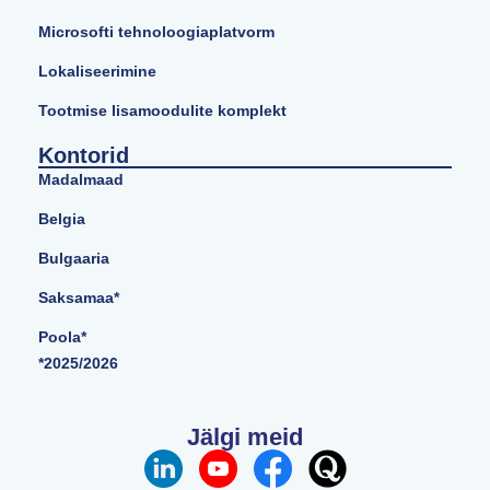
Microsofti tehnoloogiaplatvorm
Lokaliseerimine
Tootmise lisamoodulite komplekt
Kontorid
Madalmaad
Belgia
Bulgaaria
Saksamaa*
Poola*
*2025/2026
Jälgi meid