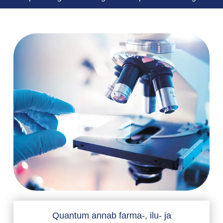
Quantum annab farma-, ilu- ja