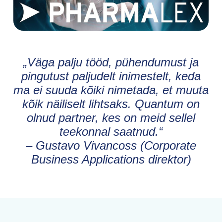
„Väga palju tööd, pühendumust ja
pingutust paljudelt inimestelt, keda
ma ei suuda kõiki nimetada, et muuta
kõik näiliselt lihtsaks. Quantum on
olnud partner, kes on meid sellel
teekonnal saatnud.“
– Gustavo Vivancoss (Corporate
Business Applications direktor)