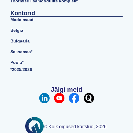
Tootmise lisamoodulite komplekt
Kontorid
Madalmaad
Belgia
Bulgaaria
Saksamaa*
Poola*
*2025/2026
Jälgi meid
© Kõik õigused kaitstud, 2026.