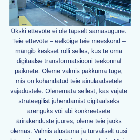
Ükski ettevõte ei ole täpselt samasugune.
Teie ettevõte – eelkõige teie meeskond –
mängib keskset rolli selles, kus te oma
digitaalse transformatsiooni teekonnal
paiknete. Oleme valmis pakkuma tuge,
mis on kohandatud teie ainulaadsetele
vajadustele. Olenemata sellest, kas vajate
strateegilist juhendamist digitaalseks
arenguks või abi konkreetsete
ärirakenduste juures, oleme teie jaoks
olemas. Valmis alustama ja turvaliselt uusi