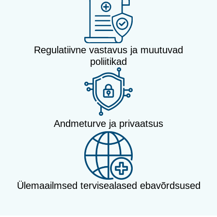
Regulatiivne vastavus ja muutuvad
poliitikad
Andmeturve ja privaatsus
Ülemaailmsed tervisealased ebavõrdsused