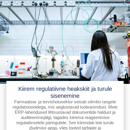
Kiirem regulatiivne heakskiit ja turule
sisenemine
Farmaatsia- ja tervishoiusektor seisab silmitsi rangete
regulatsioonidega, mis aeglustavad tootearendust. Meie
ERP-lahendused lihtsustavad dokumentide haldust ja
auditeerimisjälgi, tagades kiirema reageerimise
regulatiivsetele päringutele. See kiirendab teie turule
jõudmise aega, viies tooted tarbijate ja