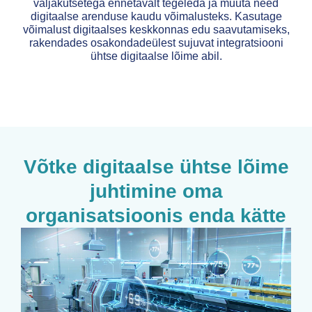
väljakutsetega ennetavalt tegeleda ja muuta need
digitaalse arenduse kaudu võimalusteks. Kasutage
võimalust digitaalses keskkonnas edu saavutamiseks,
rakendades osakondadeülest sujuvat integratsiooni
ühtse digitaalse lõime abil.
Võtke digitaalse ühtse lõime
juhtimine oma
organisatsioonis enda kätte