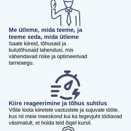
Me ütleme, mida teeme, ja
teeme seda, mida ütleme
Saate kiireid, tõhusaid ja
kulutõhusaid lahendusi, mis
vähendavad riske ja optimeerivad
tarneaegu.
Kiire reageerimine ja tõhus suhtlus
Võite loota kiiretele vastustele ja sujuvale tööle,
kus nii meie meeskond kui ka tegevjuht töötavad
väsimatult, et hoida teid õigel kursil.