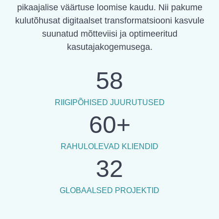
pikaajalise väärtuse loomise kaudu. Nii pakume
kulutõhusat digitaalset transformatsiooni kasvule
suunatud mõtteviisi ja optimeeritud
kasutajakogemusega.
58
RIIGIPÕHISED JUURUTUSED
60
+
RAHULOLEVAD KLIENDID
32
GLOBAALSED PROJEKTID