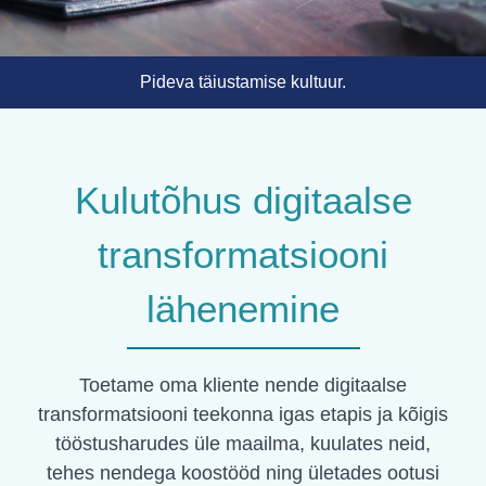
Pideva täiustamise kultuur.
Kulutõhus digitaalse
transformatsiooni
lähenemine
Toetame oma kliente nende digitaalse
transformatsiooni teekonna igas etapis ja kõigis
tööstusharudes üle maailma, kuulates neid,
tehes nendega koostööd ning ületades ootusi