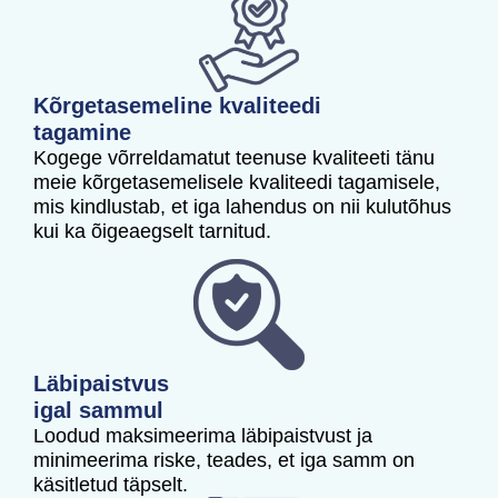
Kõrgetasemeline kvaliteedi
tagamine
Kogege võrreldamatut teenuse kvaliteeti tänu
meie kõrgetasemelisele kvaliteedi tagamisele,
mis kindlustab, et iga lahendus on nii kulutõhus
kui ka õigeaegselt tarnitud.
Läbipaistvus
igal sammul
Loodud maksimeerima läbipaistvust ja
minimeerima riske, teades, et iga samm on
käsitletud täpselt.