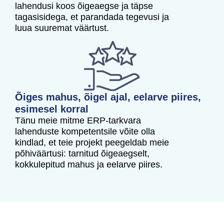
lahendusi koos õigeaegse ja täpse
tagasisidega, et parandada tegevusi ja
luua suuremat väärtust.
Õiges mahus, õigel ajal, eelarve piires,
esimesel korral
Tänu meie mitme ERP-tarkvara
lahenduste kompetentsile võite olla
kindlad, et teie projekt peegeldab meie
põhiväärtusi: tarnitud õigeaegselt,
kokkulepitud mahus ja eelarve piires.