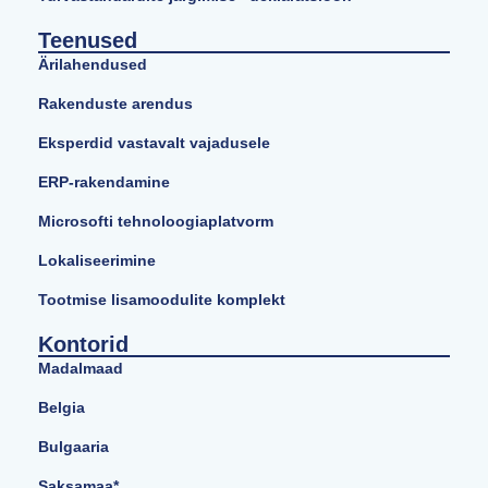
Teenused
Ärilahendused
Rakenduste arendus
Eksperdid vastavalt vajadusele
ERP-rakendamine
Microsofti tehnoloogiaplatvorm
Lokaliseerimine
Tootmise lisamoodulite komplekt
Kontorid
Madalmaad
Belgia
Bulgaaria
Saksamaa*