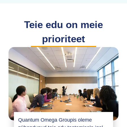
Teie edu on meie
prioriteet
Quantum Omega Groupis oleme