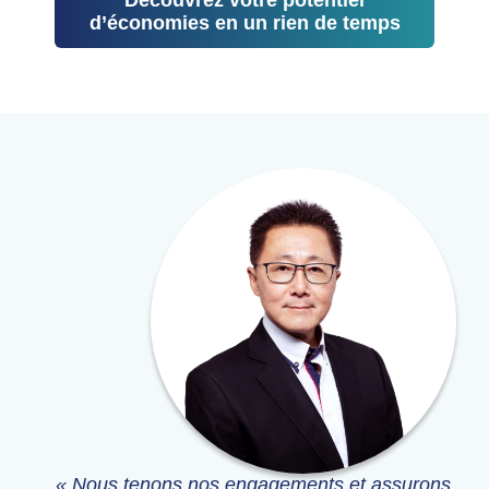
Découvrez votre potentiel
d’économies en un rien de temps
« Nous tenons nos engagements et assurons