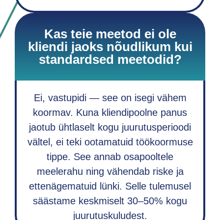
Kas teie meetod ei ole
kliendi jaoks nõudlikum kui
standardsed meetodid?
Ei, vastupidi — see on isegi vähem
koormav. Kuna kliendipoolne panus
jaotub ühtlaselt kogu juurutusperioodi
vältel, ei teki ootamatuid töökoormuse
tippe. See annab osapooltele
meelerahu ning vähendab riske ja
ettenägematuid lünki. Selle tulemusel
säästame keskmiselt 30–50% kogu
juurutuskuludest.