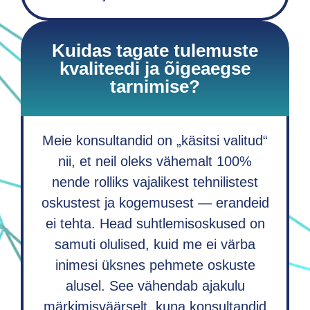
Kuidas tagate tulemuste
kvaliteedi ja õigeaegse
tarnimise?
Meie konsultandid on „käsitsi valitud“
nii, et neil oleks vähemalt 100%
nende rolliks vajalikest tehnilistest
oskustest ja kogemusest — erandeid
ei tehta. Head suhtlemisoskused on
samuti olulised, kuid me ei värba
inimesi üksnes pehmete oskuste
alusel. See vähendab ajakulu
märkimisväärselt, kuna konsultandid