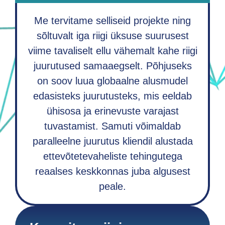
Me tervitame selliseid projekte ning
sõltuvalt iga riigi üksuse suurusest
viime tavaliselt ellu vähemalt kahe riigi
juurutused samaaegselt. Põhjuseks
on soov luua globaalne alusmudel
edasisteks juurutusteks, mis eeldab
ühisosa ja erinevuste varajast
tuvastamist. Samuti võimaldab
paralleelne juurutus kliendil alustada
ettevõtetevaheliste tehingutega
reaalses keskkonnas juba algusest
peale.