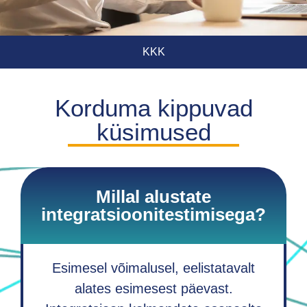
KKK
Korduma kippuvad
küsimused
Millal alustate
integratsioonitestimisega?
Esimesel võimalusel, eelistatavalt
alates esimesest päevast.