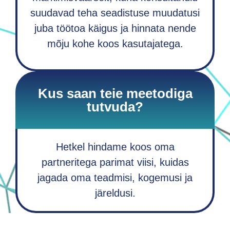
suudavad teha seadistuse muudatusi
juba töötoa käigus ja hinnata nende
mõju kohe koos kasutajatega.
Kus saan teie meetodiga
tutvuda?
Hetkel hindame koos oma
partneritega parimat viisi, kuidas
jagada oma teadmisi, kogemusi ja
järeldusi.