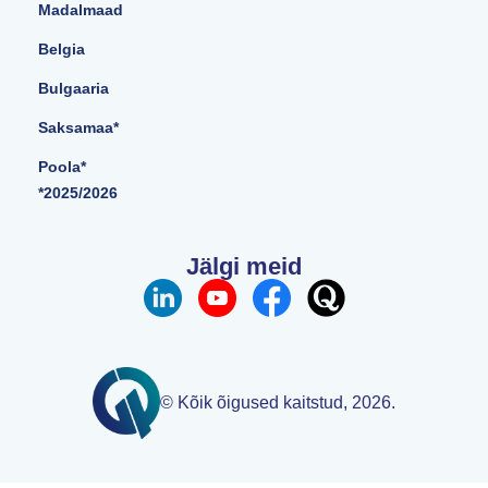
Madalmaad
Belgia
Bulgaaria
Saksamaa*
Poola*
*2025/2026
Jälgi meid
© Kõik õigused kaitstud, 2026.