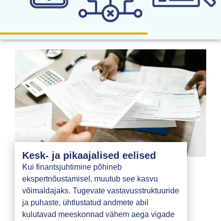
Kesk- ja pikaajalised eelised
Kui finantsjuhtimine põhineb
ekspertnõustamisel, muutub see kasvu
võimaldajaks. Tugevate vastavusstruktuuride
ja puhaste, ühtlustatud andmete abil
kulutavad meeskonnad vähem aega vigade