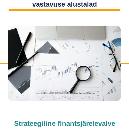
vastavuse alustalad
Strateegiline finantsjärelevalve