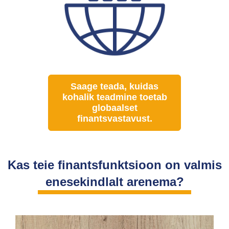
Saage teada, kuidas
kohalik teadmine toetab
globaalset
finantsvastavust.
Kas teie finantsfunktsioon on valmis
enesekindlalt arenema?