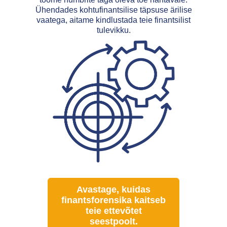
Ühendades kohtufinantsilise täpsuse ärilise
vaatega, aitame kindlustada teie finantsilist
tulevikku.
Avastage, kuidas
finantsforensika kaitseb
teie ettevõtet
seestpoolt.