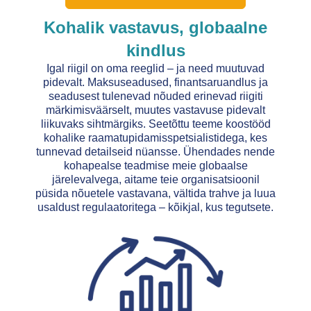
Kohalik vastavus, globaalne
kindlus
Igal riigil on oma reeglid – ja need muutuvad
pidevalt. Maksuseadused, finantsaruandlus ja
seadusest tulenevad nõuded erinevad riigiti
märkimisväärselt, muutes vastavuse pidevalt
liikuvaks sihtmärgiks. Seetõttu teeme koostööd
kohalike raamatupidamisspetsialistidega, kes
tunnevad detailseid nüansse. Ühendades nende
kohapealse teadmise meie globaalse
järelevalvega, aitame teie organisatsioonil
püsida nõuetele vastavana, vältida trahve ja luua
usaldust regulaatoritega – kõikjal, kus tegutsete.