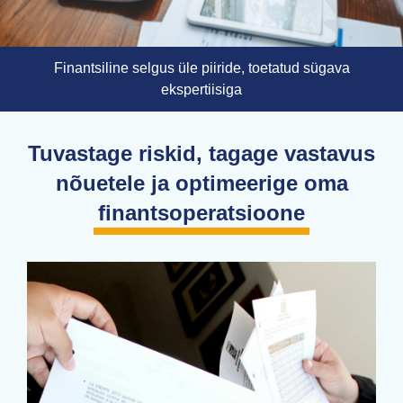
Finantsiline selgus üle piiride, toetatud sügava
ekspertiisiga
Tuvastage riskid, tagage vastavus
nõuetele ja optimeerige oma
finantsoperatsioone