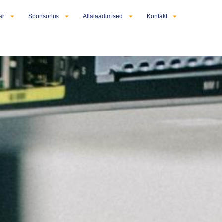
är
Sponsorlus
Allalaadimised
Kontakt