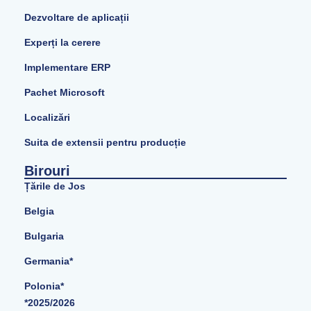
Dezvoltare de aplicații
Experți la cerere
Implementare ERP
Pachet Microsoft
Localizări
Suita de extensii pentru producție
Birouri
Țările de Jos
Belgia
Bulgaria
Germania*
Polonia*
*2025/2026