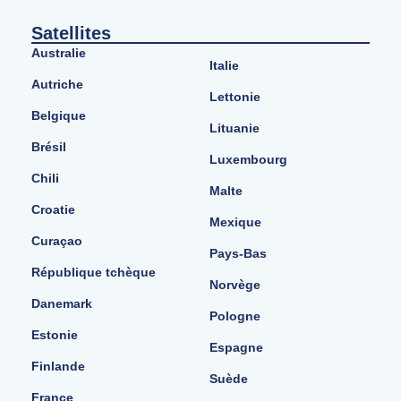
Satellites
Australie
Italie
Autriche
Lettonie
Belgique
Lituanie
Brésil
Luxembourg
Chili
Malte
Croatie
Mexique
Curaçao
Pays-Bas
République tchèque
Norvège
Danemark
Pologne
Estonie
Espagne
Finlande
Suède
France