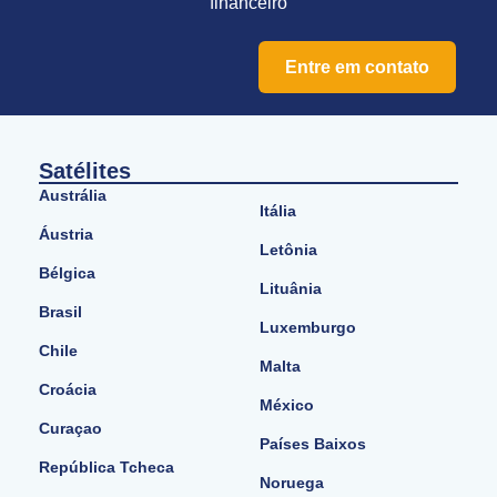
financeiro
Entre em contato
Satélites
Austrália
Itália
Áustria
Letônia
Bélgica
Lituânia
Brasil
Luxemburgo
Chile
Malta
Croácia
México
Curaçao
Países Baixos
República Tcheca
Noruega