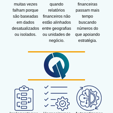
muitas vezes
quando
financeiras
falham porque
relatórios
passam mais
são baseadas
financeiros não
tempo
em dados
estão alinhados
buscando
desatualizados
entre geografias
números do
ou isolados.
ou unidades de
que apoiando
negócio.
estratégia.