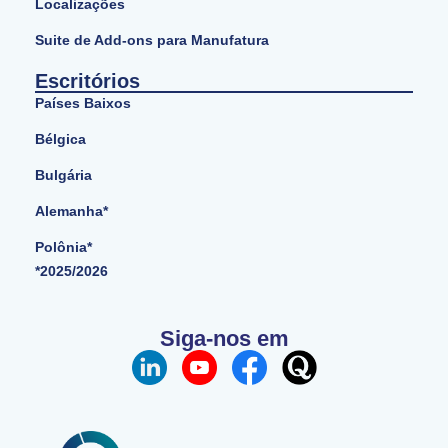
Localizações
Suite de Add-ons para Manufatura
Escritórios
Países Baixos
Bélgica
Bulgária
Alemanha*
Polônia*
*2025/2026
Siga-nos em