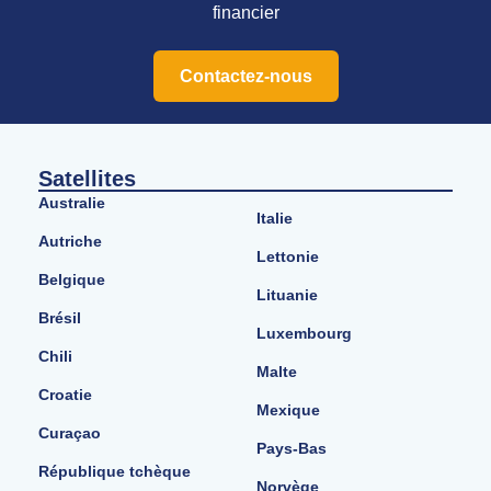
financier
Contactez-nous
Satellites
Australie
Italie
Autriche
Lettonie
Belgique
Lituanie
Brésil
Luxembourg
Chili
Malte
Croatie
Mexique
Curaçao
Pays-Bas
République tchèque
Norvège