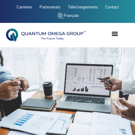
Carrières
Partenariats
Téléchargements
Contact
Français