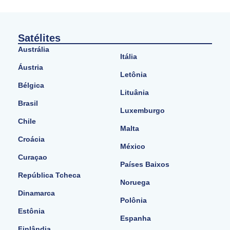
Satélites
Austrália
Itália
Áustria
Letônia
Bélgica
Lituânia
Brasil
Luxemburgo
Chile
Malta
Croácia
México
Curaçao
Países Baixos
República Tcheca
Noruega
Dinamarca
Polônia
Estônia
Espanha
Finlândia