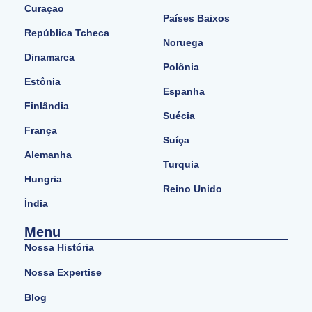
Curaçao
Países Baixos
República Tcheca
Noruega
Dinamarca
Polônia
Estônia
Espanha
Finlândia
Suécia
França
Suíça
Alemanha
Turquia
Hungria
Reino Unido
Índia
Menu
Nossa História
Nossa Expertise
Blog