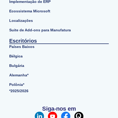
Implementação de ERP
Ecossistema Microsoft
Localizações
Suite de Add-ons para Manufatura
Escritórios
Países Baixos
Bélgica
Bulgária
Alemanha*
Polônia*
*2025/2026
Siga-nos em