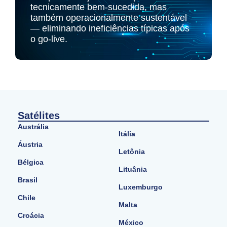
tecnicamente bem-sucedida, mas
também operacionalmente sustentável
— eliminando ineficiências típicas após
o go-live.
Satélites
Austrália
Itália
Áustria
Letônia
Bélgica
Lituânia
Brasil
Luxemburgo
Chile
Malta
Croácia
México