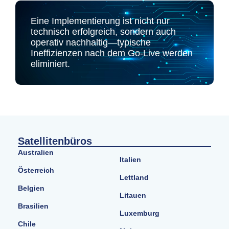
Eine Implementierung ist nicht nur
technisch erfolgreich, sondern auch
operativ nachhaltig—typische
Ineffizienzen nach dem Go-Live werden
eliminiert.
Satellitenbüros
Australien
Italien
Österreich
Lettland
Belgien
Litauen
Brasilien
Luxemburg
Chile