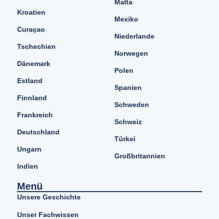
Malta
Kroatien
Mexiko
Curaçao
Niederlande
Tschechien
Norwegen
Dänemark
Polen
Estland
Spanien
Finnland
Schweden
Frankreich
Schweiz
Deutschland
Türkei
Ungarn
Großbritannien
Indien
Menü
Unsere Geschichte
Unser Fachwissen