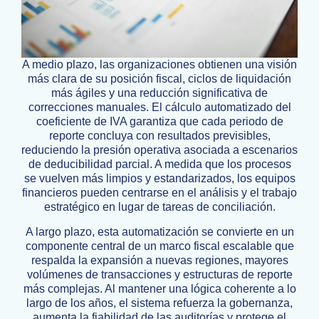
A medio plazo, las organizaciones obtienen una visión
más clara de su posición fiscal, ciclos de liquidación
más ágiles y una reducción significativa de
correcciones manuales. El cálculo automatizado del
coeficiente de IVA garantiza que cada periodo de
reporte concluya con resultados previsibles,
reduciendo la presión operativa asociada a escenarios
de deducibilidad parcial. A medida que los procesos
se vuelven más limpios y estandarizados, los equipos
financieros pueden centrarse en el análisis y el trabajo
estratégico en lugar de tareas de conciliación.
A largo plazo, esta automatización se convierte en un
componente central de un marco fiscal escalable que
respalda la expansión a nuevas regiones, mayores
volúmenes de transacciones y estructuras de reporte
más complejas. Al mantener una lógica coherente a lo
largo de los años, el sistema refuerza la gobernanza,
aumenta la fiabilidad de las auditorías y protege el