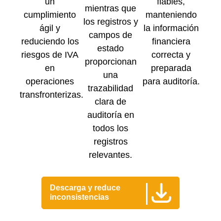
un
fiables,
mientras que
cumplimiento
manteniendo
los registros y
ágil y
la información
campos de
reduciendo los
financiera
estado
riesgos de IVA
correcta y
proporcionan
en
preparada
una
operaciones
para auditoría.
trazabilidad
transfronterizas.
clara de
auditoría en
todos los
registros
relevantes.
Descarga y reduce
inconsistencias