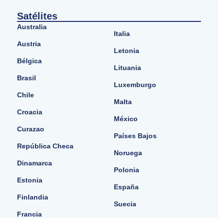
Satélites
Australia
Italia
Austria
Letonia
Bélgica
Lituania
Brasil
Luxemburgo
Chile
Malta
Croacia
México
Curazao
Países Bajos
República Checa
Noruega
Dinamarca
Polonia
Estonia
España
Finlandia
Suecia
Francia