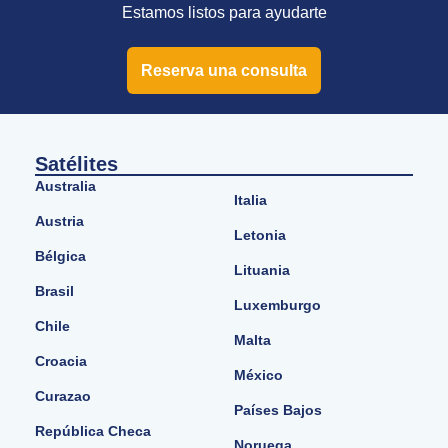
Estamos listos para ayudarte
Reserva una consulta
Satélites
Australia
Italia
Austria
Letonia
Bélgica
Lituania
Brasil
Luxemburgo
Chile
Malta
Croacia
México
Curazao
Países Bajos
República Checa
Noruega