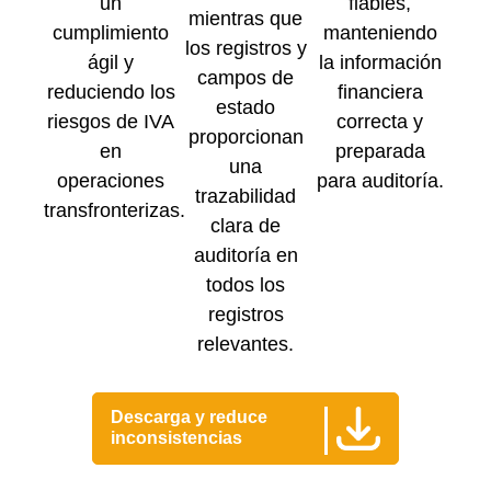
un
fiables,
mientras que
cumplimiento
manteniendo
los registros y
ágil y
la información
campos de
reduciendo los
financiera
estado
riesgos de IVA
correcta y
proporcionan
en
preparada
una
operaciones
para auditoría.
trazabilidad
transfronterizas.
clara de
auditoría en
todos los
registros
relevantes.
Descarga y reduce
inconsistencias