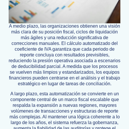
A medio plazo, las organizaciones obtienen una visión
más clara de su posición fiscal, ciclos de liquidación
más ágiles y una reducción significativa de
correcciones manuales. El cálculo automatizado del
coeficiente de IVA garantiza que cada periodo de
reporte concluya con resultados previsibles,
reduciendo la presión operativa asociada a escenarios
de deducibilidad parcial. A medida que los procesos
se vuelven más limpios y estandarizados, los equipos
financieros pueden centrarse en el análisis y el trabajo
estratégico en lugar de tareas de conciliación.
A largo plazo, esta automatización se convierte en un
componente central de un marco fiscal escalable que
respalda la expansión a nuevas regiones, mayores
volúmenes de transacciones y estructuras de reporte
más complejas. Al mantener una lógica coherente a lo
largo de los años, el sistema refuerza la gobernanza,
aumenta la fiabilidad de las auditorías y protege el