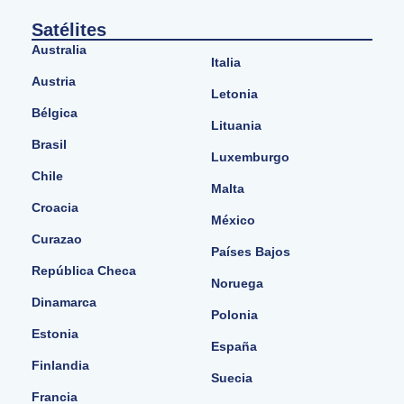
Satélites
Australia
Italia
Austria
Letonia
Bélgica
Lituania
Brasil
Luxemburgo
Chile
Malta
Croacia
México
Curazao
Países Bajos
República Checa
Noruega
Dinamarca
Polonia
Estonia
España
Finlandia
Suecia
Francia