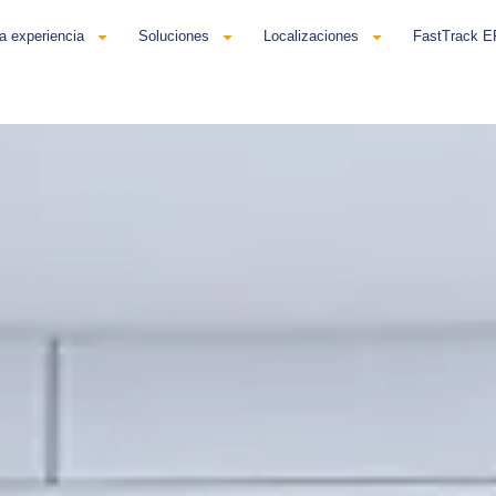
a experiencia
Soluciones
Localizaciones
FastTrack 
añol