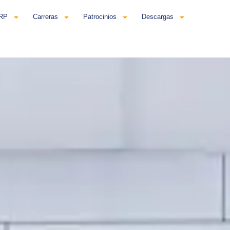
ERP
Carreras
Patrocinios
Descargas