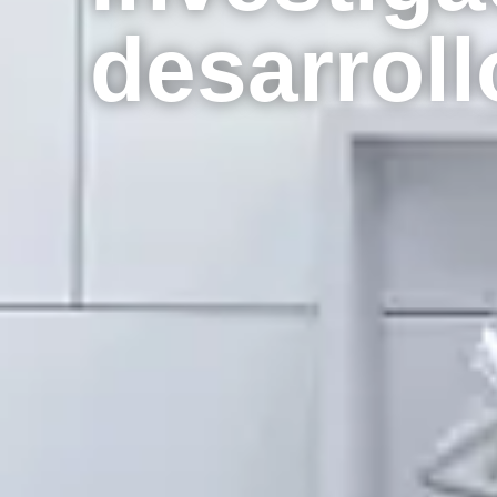
desarroll