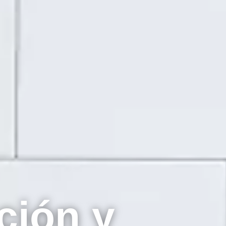
ción y