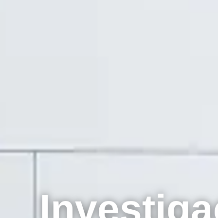
Investiga