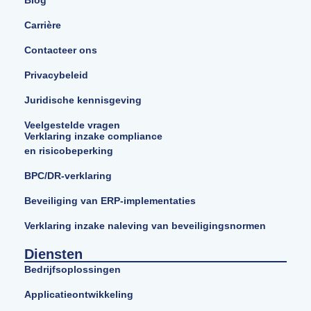
Blog
Carrière
Contacteer ons
Privacybeleid
Juridische kennisgeving
Veelgestelde vragen
Verklaring inzake compliance
en risicobeperking
BPC/DR-verklaring
Beveiliging van ERP-implementaties
Verklaring inzake naleving van beveiligingsnormen
Diensten
Bedrijfsoplossingen
Applicatieontwikkeling