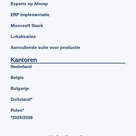
Experts op Afroep
ERP Implementatie
Microsoft Stack
Lokalisaties
Aanvullende suite voor productie
Kantoren
Nederland
Belgie
Bulgarije
Duitsland*
Polen*
*2025/2026