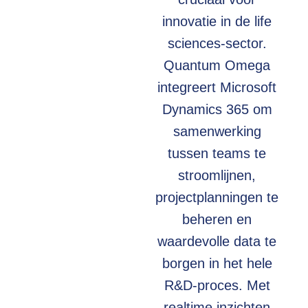
innovatie in de life
sciences-sector.
Quantum Omega
integreert Microsoft
Dynamics 365 om
samenwerking
tussen teams te
stroomlijnen,
projectplanningen te
beheren en
waardevolle data te
borgen in het hele
R&D-proces. Met
realtime inzichten