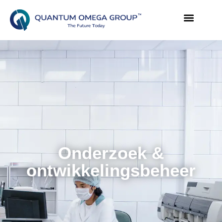
Onderzoek &
ontwikkelingsbeheer