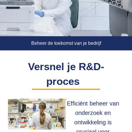
Beheer de toekomst van je bedrijf
Versnel je R&D-
proces
Efficiënt beheer van
onderzoek en
ontwikkeling is
cruciaal voor