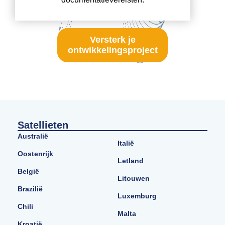
Versterk je
ontwikkelingsproject
Satellieten
Australië
Italië
Oostenrijk
Letland
België
Litouwen
Brazilië
Luxemburg
Chili
Malta
Kroatië