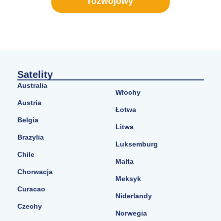
rozwojowy
Satelity
Australia
Włochy
Austria
Łotwa
Belgia
Litwa
Brazylia
Luksemburg
Chile
Malta
Chorwacja
Meksyk
Curacao
Niderlandy
Czechy
Norwegia