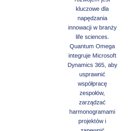
kluczowe dla
napędzania
innowacji w branży
life sciences.
Quantum Omega
integruje Microsoft
Dynamics 365, aby
usprawnić
współpracę
zespołów,
zarządzać
harmonogramami
projektów i
zapewnić