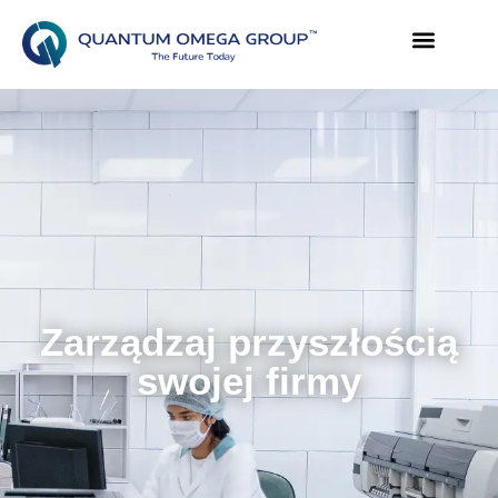
Zarządzaj przyszłością
swojej firmy