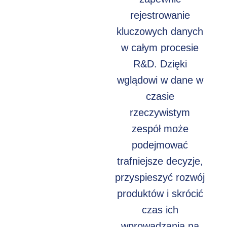
rejestrowanie
kluczowych danych
w całym procesie
R&D. Dzięki
wglądowi w dane w
czasie
rzeczywistym
zespół może
podejmować
trafniejsze decyzje,
przyspieszyć rozwój
produktów i skrócić
czas ich
wprowadzania na