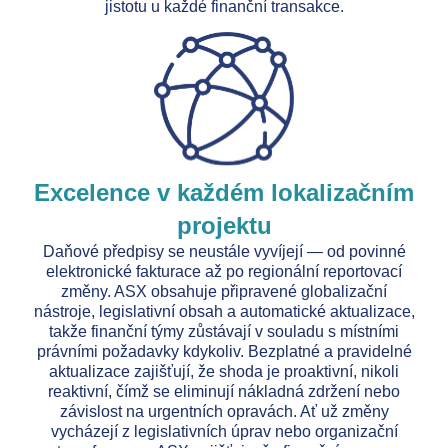
jistotu u každé finanční transakce.
Excelence v každém lokalizačním
projektu
Daňové předpisy se neustále vyvíjejí — od povinné
elektronické fakturace až po regionální reportovací
změny. ASX obsahuje připravené globalizační
nástroje, legislativní obsah a automatické aktualizace,
takže finanční týmy zůstávají v souladu s místními
právními požadavky kdykoliv. Bezplatné a pravidelné
aktualizace zajišťují, že shoda je proaktivní, nikoli
reaktivní, čímž se eliminují nákladná zdržení nebo
závislost na urgentních opravách. Ať už změny
vycházejí z legislativních úprav nebo organizační