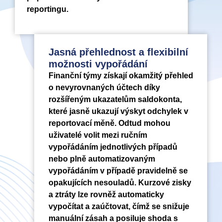
reportingu.
Jasná přehlednost a flexibilní
možnosti vypořádání
Finanční týmy získají okamžitý přehled
o nevyrovnaných účtech díky
rozšířeným ukazatelům saldokonta,
které jasně ukazují výskyt odchylek v
reportovací měně. Odtud mohou
uživatelé volit mezi ručním
vypořádáním jednotlivých případů
nebo plně automatizovaným
vypořádáním v případě pravidelně se
opakujících nesouladů. Kurzové zisky
a ztráty lze rovněž automaticky
vypočítat a zaúčtovat, čímž se snižuje
manuální zásah a posiluje shoda s