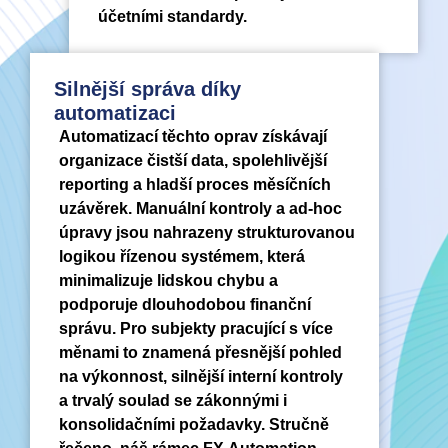
účetními standardy.
Silnější správa díky
automatizaci
Automatizací těchto oprav získávají
organizace čistší data, spolehlivější
reporting a hladší proces měsíčních
uzávěrek. Manuální kontroly a ad-hoc
úpravy jsou nahrazeny strukturovanou
logikou řízenou systémem, která
minimalizuje lidskou chybu a
podporuje dlouhodobou finanční
správu. Pro subjekty pracující s více
měnami to znamená přesnější pohled
na výkonnost, silnější interní kontroly
a trvalý soulad se zákonnými i
konsolidačními požadavky. Stručně