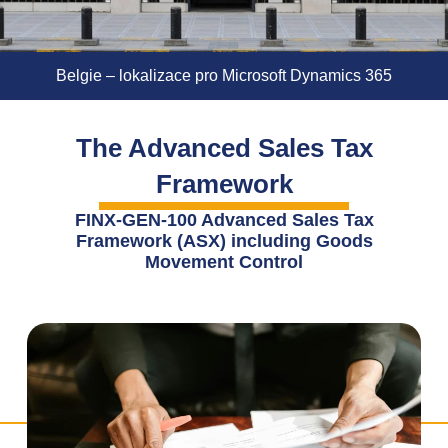
Belgie – lokalizace pro Microsoft Dynamics 365
The Advanced Sales Tax
Framework
FINX-GEN-100 Advanced Sales Tax
Framework (ASX) including Goods
Movement Control