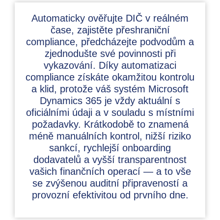
Automaticky ověřujte DIČ v reálném
čase, zajistěte přeshraniční
compliance, předcházejte podvodům a
zjednodušte své povinnosti při
vykazování. Díky automatizaci
compliance získáte okamžitou kontrolu
a klid, protože váš systém Microsoft
Dynamics 365 je vždy aktuální s
oficiálními údaji a v souladu s místními
požadavky. Krátkodobě to znamená
méně manuálních kontrol, nižší riziko
sankcí, rychlejší onboarding
dodavatelů a vyšší transparentnost
vašich finančních operací — a to vše
se zvýšenou auditní připraveností a
provozní efektivitou od prvního dne.