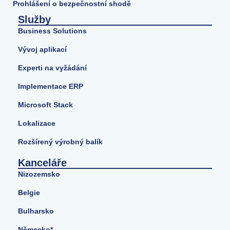
Prohlášení o bezpečnostní shodě
Služby
Business Solutions
Vývoj aplikací
Experti na vyžádání
Implementace ERP
Microsoft Stack
Lokalizace
Rozšírený výrobný balík
Kanceláře
Nizozemsko
Belgie
Bulharsko
Německo*