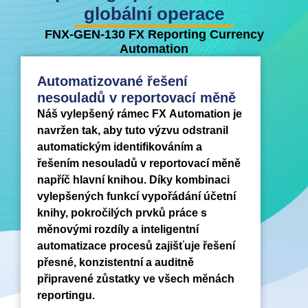
globální operace
FNX-GEN-130 FX Reporting Currency
Automation
Automatizované řešení
nesouladů v reportovací měně
Náš vylepšený rámec FX Automation je
navržen tak, aby tuto výzvu odstranil
automatickým identifikováním a
řešením nesouladů v reportovací měně
napříč hlavní knihou. Díky kombinaci
vylepšených funkcí vypořádání účetní
knihy, pokročilých prvků práce s
měnovými rozdíly a inteligentní
automatizace procesů zajišťuje řešení
přesné, konzistentní a auditně
připravené zůstatky ve všech měnách
reportingu.