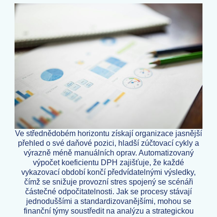
Ve střednědobém horizontu získají organizace jasnější
přehled o své daňové pozici, hladší zúčtovací cykly a
výrazně méně manuálních oprav. Automatizovaný
výpočet koeficientu DPH zajišťuje, že každé
vykazovací období končí předvídatelnými výsledky,
čímž se snižuje provozní stres spojený se scénáři
částečné odpočitatelnosti. Jak se procesy stávají
jednoduššími a standardizovanějšími, mohou se
finanční týmy soustředit na analýzu a strategickou