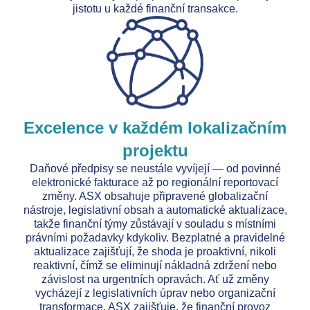
jistotu u každé finanční transakce.
Excelence v každém lokalizačním
projektu
Daňové předpisy se neustále vyvíjejí — od povinné
elektronické fakturace až po regionální reportovací
změny. ASX obsahuje připravené globalizační
nástroje, legislativní obsah a automatické aktualizace,
takže finanční týmy zůstávají v souladu s místními
právními požadavky kdykoliv. Bezplatné a pravidelné
aktualizace zajišťují, že shoda je proaktivní, nikoli
reaktivní, čímž se eliminují nákladná zdržení nebo
závislost na urgentních opravách. Ať už změny
vycházejí z legislativních úprav nebo organizační
transformace, ASX zajišťuje, že finanční provoz