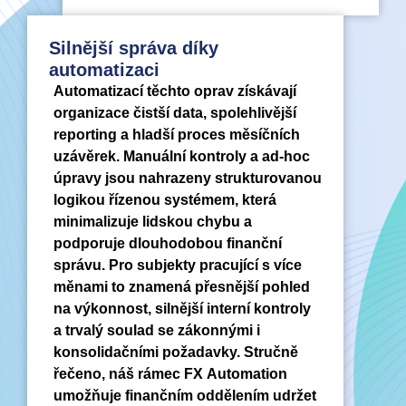
Silnější správa díky
automatizaci
Automatizací těchto oprav získávají
organizace čistší data, spolehlivější
reporting a hladší proces měsíčních
uzávěrek. Manuální kontroly a ad-hoc
úpravy jsou nahrazeny strukturovanou
logikou řízenou systémem, která
minimalizuje lidskou chybu a
podporuje dlouhodobou finanční
správu. Pro subjekty pracující s více
měnami to znamená přesnější pohled
na výkonnost, silnější interní kontroly
a trvalý soulad se zákonnými i
konsolidačními požadavky. Stručně
řečeno, náš rámec FX Automation
umožňuje finančním oddělením udržet