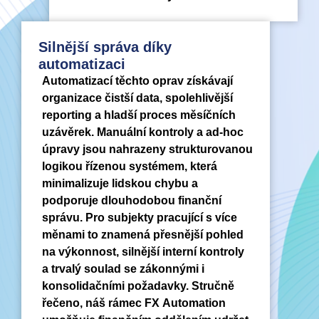
Silnější správa díky
automatizaci
Automatizací těchto oprav získávají
organizace čistší data, spolehlivější
reporting a hladší proces měsíčních
uzávěrek. Manuální kontroly a ad-hoc
úpravy jsou nahrazeny strukturovanou
logikou řízenou systémem, která
minimalizuje lidskou chybu a
podporuje dlouhodobou finanční
správu. Pro subjekty pracující s více
měnami to znamená přesnější pohled
na výkonnost, silnější interní kontroly
a trvalý soulad se zákonnými i
konsolidačními požadavky. Stručně
řečeno, náš rámec FX Automation