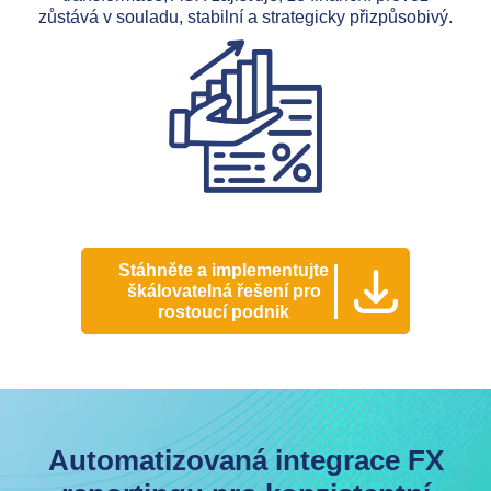
zůstává v souladu, stabilní a strategicky přizpůsobivý.
Stáhněte a implementujte
škálovatelná řešení pro
rostoucí podnik
Automatizovaná integrace FX