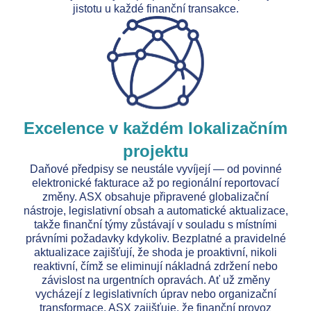
jistotu u každé finanční transakce.
Excelence v každém lokalizačním
projektu
Daňové předpisy se neustále vyvíjejí — od povinné
elektronické fakturace až po regionální reportovací
změny. ASX obsahuje připravené globalizační
nástroje, legislativní obsah a automatické aktualizace,
takže finanční týmy zůstávají v souladu s místními
právními požadavky kdykoliv. Bezplatné a pravidelné
aktualizace zajišťují, že shoda je proaktivní, nikoli
reaktivní, čímž se eliminují nákladná zdržení nebo
závislost na urgentních opravách. Ať už změny
vycházejí z legislativních úprav nebo organizační
transformace, ASX zajišťuje, že finanční provoz