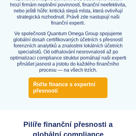
hrozí firmám neplnění povinností, finanční neefektivita,
nebo ještě hůře: kritická slepá místa, která ovlivňují
strategická rozhodnutí. Právě zde nastupují naši
finanční experti.
Ve společnosti Quantum Omega Group spojujeme
globální dosah certifikovaných účetních s přesností
forenzních analytiků a znalostmi lokálních účetních
specialistů. Od odhalování nesrovnalostí až po
optimalizaci compliance struktur pomáhají naši experti
přinášet jasnost a jistotu do každého finančního
procesu — na všech trzích.
Řiďte finance s expertní
přesností
Pilíře finanční přesnosti a
globální compliance