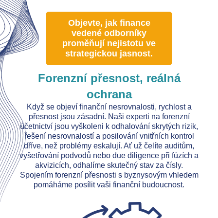
Objevte, jak finance
vedené odborníky
proměňují nejistotu ve
strategickou jasnost.
Forenzní přesnost, reálná
ochrana
Když se objeví finanční nesrovnalosti, rychlost a
přesnost jsou zásadní. Naši experti na forenzní
účetnictví jsou vyškoleni k odhalování skrytých rizik,
řešení nesrovnalostí a posilování vnitřních kontrol
dříve, než problémy eskalují. Ať už čelíte auditům,
vyšetřování podvodů nebo due diligence při fúzích a
akvizicích, odhalíme skutečný stav za čísly.
Spojením forenzní přesnosti s byznysovým vhledem
pomáháme posílit vaši finanční budoucnost.