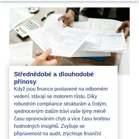
Střednědobé a dlouhodobé
přínosy
Když jsou finance postavené na odborném
vedení, stávají se motorem růstu. Díky
robustním compliance strukturám a čistým,
sjednoceným datům tráví vaše týmy méně
času opravováním chyb a více času tvorbou
hodnotných insightů. Zvyšuje se
připravenost na audit, zrychluje finanční