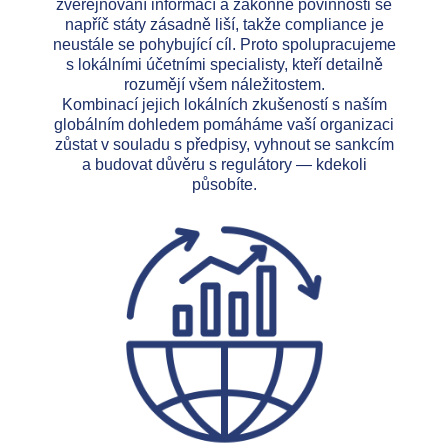
zveřejňování informací a zákonné povinnosti se
napříč státy zásadně liší, takže compliance je
neustále se pohybující cíl. Proto spolupracujeme
s lokálními účetními specialisty, kteří detailně
rozumějí všem náležitostem.
Kombinací jejich lokálních zkušeností s naším
globálním dohledem pomáháme vaší organizaci
zůstat v souladu s předpisy, vyhnout se sankcím
a budovat důvěru s regulátory — kdekoli
působíte.