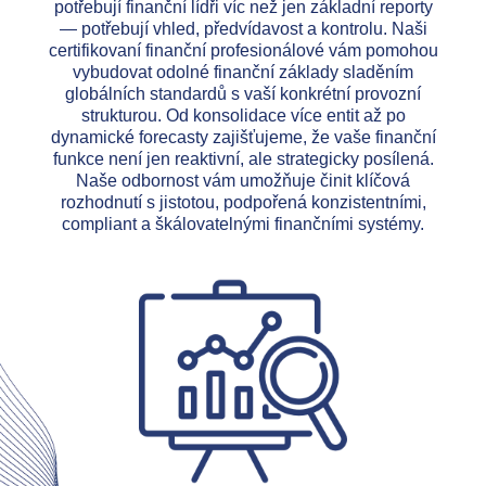
potřebují finanční lídři víc než jen základní reporty
— potřebují vhled, předvídavost a kontrolu. Naši
certifikovaní finanční profesionálové vám pomohou
vybudovat odolné finanční základy sladěním
globálních standardů s vaší konkrétní provozní
strukturou. Od konsolidace více entit až po
dynamické forecasty zajišťujeme, že vaše finanční
funkce není jen reaktivní, ale strategicky posílená.
Naše odbornost vám umožňuje činit klíčová
rozhodnutí s jistotou, podpořená konzistentními,
compliant a škálovatelnými finančními systémy.