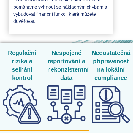
pomáháme vyhnout se nákladným chybám a
vybudovat finanční funkci, které můžete
důvěřovat.
Regulační
Nespojené
Nedostatečná
rizika a
reportování a
připravenost
selhání
nekonzistentní
na lokální
kontrol
data
compliance