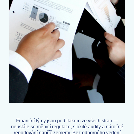
Finanční týmy jsou pod tlakem ze všech stran —
neustále se měnící regulace, složité audity a náročné
reportování napříč zeměmi. Bez odborného vedení