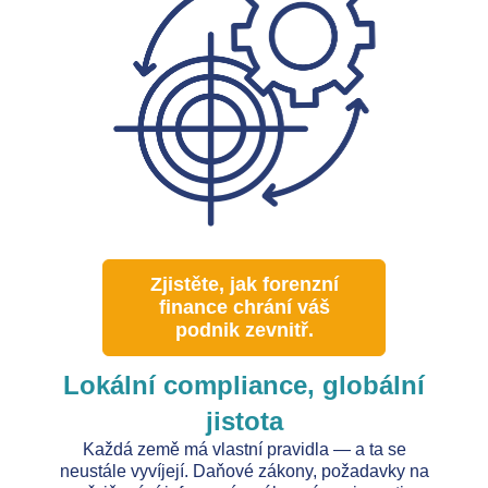
Zjistěte, jak forenzní
finance chrání váš
podnik zevnitř.
Lokální compliance, globální
jistota
Každá země má vlastní pravidla — a ta se
neustále vyvíjejí. Daňové zákony, požadavky na