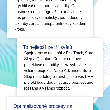
urychlil vaše obchodní výsledky. Od
business consultingu až po analýzu je
náš proces systematicky zjednodušený
tak, aby zaručil transparentnost v každém
kroku.
To nejlepší ze tří světů
Spojujeme to nejlepší z FastTrack, Sure
Step a Quantum Culture do nové
projektové metodiky, která vyhovuje
většině projektů. Naše Advanced Sure
Step metodologie zajišťuje, že váš ERP
projekt bude dodán včas, v požadovaném
rozsahu a v rámci rozpočtu.
Optimalizované procesy na