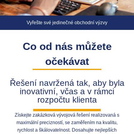
Vyřešte své jedinečné obchodní výzvy
Co od nás můžete
očekávat
Řešení navržená tak, aby byla
inovativní, včas a v rámci
rozpočtu klienta
Získejte zakázková vývojová řešení realizovaná s
maximální precizností, se zaměřením na kvalitu,
rychlost a škálovatelnost. Dosahujte nejlepších