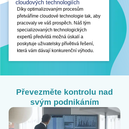
cloudových technologiích
Díky optimalizovaným procesům
přetváříme cloudové technologie tak, aby
pracovaly ve váš prospěch. Náš tým
specializovaných technologických
expertů předvídá možná úskalí a
poskytuje uživatelsky přívětivá řešení,
která vám dávají konkurenční výhodu.
Převezměte kontrolu nad
svým podnikáním