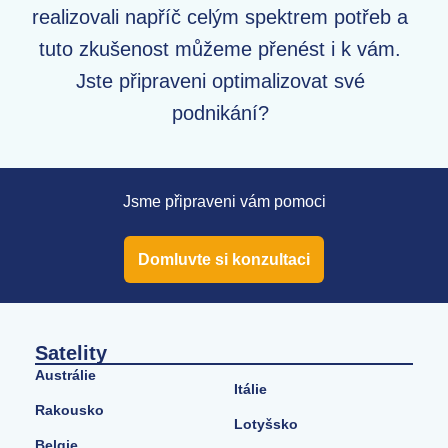
realizovali napříč celým spektrem potřeb a
tuto zkušenost můžeme přenést i k vám.
Jste připraveni optimalizovat své
podnikání?
Jsme připraveni vám pomoci
Domluvte si konzultaci
Satelity
Austrálie
Itálie
Rakousko
Lotyšsko
Belgie