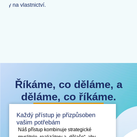
Říkáme, co děláme, a
děláme, co říkáme.
Každý přístup je přizpůsoben
vašim potřebám
Náš přístup kombinuje strategické
myslitele, realizátory a „dělače“, aby