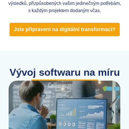
výsledků, přizpůsobených vašim jedinečným potřebám,
s každým projektem dodaným včas.
Jste připraveni na digitální transformaci?
Vývoj softwaru na míru