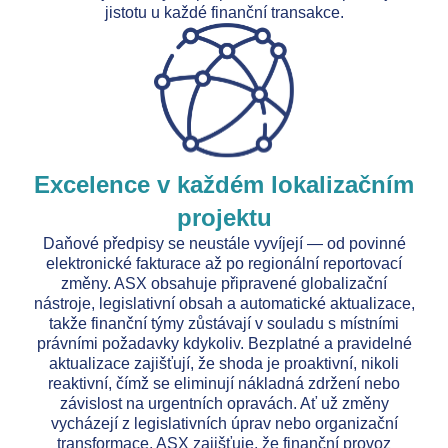
jistotu u každé finanční transakce.
Excelence v každém lokalizačním
projektu
Daňové předpisy se neustále vyvíjejí — od povinné
elektronické fakturace až po regionální reportovací
změny. ASX obsahuje připravené globalizační
nástroje, legislativní obsah a automatické aktualizace,
takže finanční týmy zůstávají v souladu s místními
právními požadavky kdykoliv. Bezplatné a pravidelné
aktualizace zajišťují, že shoda je proaktivní, nikoli
reaktivní, čímž se eliminují nákladná zdržení nebo
závislost na urgentních opravách. Ať už změny
vycházejí z legislativních úprav nebo organizační
transformace, ASX zajišťuje, že finanční provoz