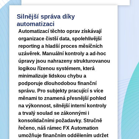
Silnější správa díky
automatizaci
Automatizací těchto oprav získávají
organizace čistší data, spolehlivější
reporting a hladší proces měsíčních
uzávěrek. Manuální kontroly a ad-hoc
úpravy jsou nahrazeny strukturovanou
logikou řízenou systémem, která
minimalizuje lidskou chybu a
podporuje dlouhodobou finanční
správu. Pro subjekty pracující s více
měnami to znamená přesnější pohled
na výkonnost, silnější interní kontroly
a trvalý soulad se zákonnými i
konsolidačními požadavky. Stručně
řečeno, náš rámec FX Automation
umožňuje finančním oddělením udržet