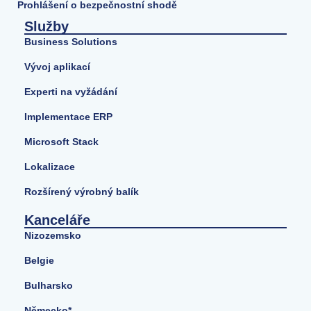
Prohlášení o bezpečnostní shodě
Služby
Business Solutions
Vývoj aplikací
Experti na vyžádání
Implementace ERP
Microsoft Stack
Lokalizace
Rozšírený výrobný balík
Kanceláře
Nizozemsko
Belgie
Bulharsko
Německo*