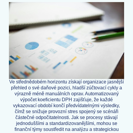
Ve střednědobém horizontu získají organizace jasnější
přehled o své daňové pozici, hladší zúčtovací cykly a
výrazně méně manuálních oprav. Automatizovaný
výpočet koeficientu DPH zajišťuje, že každé
vykazovací období končí předvídatelnými výsledky,
čímž se snižuje provozní stres spojený se scénáři
částečné odpočitatelnosti. Jak se procesy stávají
jednoduššími a standardizovanějšími, mohou se
finanční týmy soustředit na analýzu a strategickou