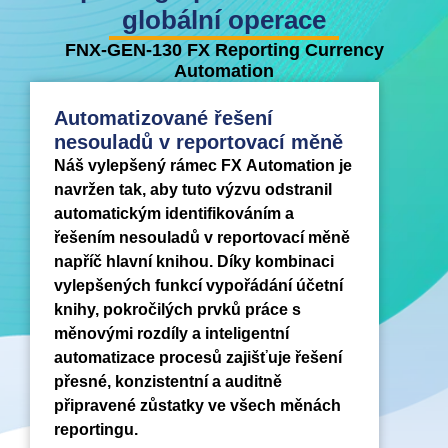
globální operace
FNX-GEN-130 FX Reporting Currency
Automation
Automatizované řešení
nesouladů v reportovací měně
Náš vylepšený rámec FX Automation je
navržen tak, aby tuto výzvu odstranil
automatickým identifikováním a
řešením nesouladů v reportovací měně
napříč hlavní knihou. Díky kombinaci
vylepšených funkcí vypořádání účetní
knihy, pokročilých prvků práce s
měnovými rozdíly a inteligentní
automatizace procesů zajišťuje řešení
přesné, konzistentní a auditně
připravené zůstatky ve všech měnách
reportingu.