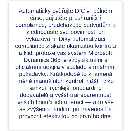
Automaticky ověřujte DIČ v reálném
čase, zajistěte přeshraniční
compliance, předcházejte podvodům a
zjednodušte své povinnosti při
vykazování. Díky automatizaci
compliance získáte okamžitou kontrolu
a klid, protože váš systém Microsoft
Dynamics 365 je vždy aktuální s
oficiálními údaji a v souladu s místními
požadavky. Krátkodobě to znamená
méně manuálních kontrol, nižší riziko
sankcí, rychlejší onboarding
dodavatelů a vyšší transparentnost
vašich finančních operací — a to vše
se zvýšenou auditní připraveností a
provozní efektivitou od prvního dne.