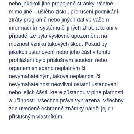
nebo jakékoli jiné propojené stránky, včetně –
mimo jiné – ušlého zisku, přerušení podnikání,
ztráty programů nebo jiných dat ve vašem
informačním systému či jiných ztrát, a to ani v
případě, že byla výslovně upozorněna na
možnost vzniku takových škod. Pokud by
jakékoli ustanovení nebo jeho část v tomto
prohlášení bylo příslušným soudem nebo
orgánem shledáno neplatným či
nevymahatelným, taková neplatnost či
nevymahatelnost neovlivní ostatní ustanovení
nebo jejich části, které zůstanou v plné platnosti
a účinnosti. Všechna práva vyhrazena. Všechny
zde uvedené ochranné známky náleží jejich
příslušným vlastníkům.