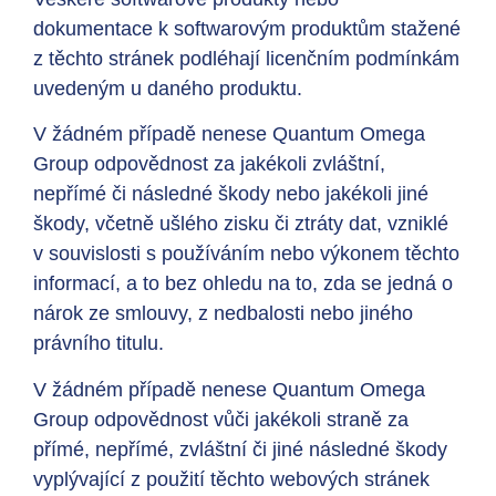
dokumentace k softwarovým produktům stažené
z těchto stránek podléhají licenčním podmínkám
uvedeným u daného produktu.
V žádném případě nenese Quantum Omega
Group odpovědnost za jakékoli zvláštní,
nepřímé či následné škody nebo jakékoli jiné
škody, včetně ušlého zisku či ztráty dat, vzniklé
v souvislosti s používáním nebo výkonem těchto
informací, a to bez ohledu na to, zda se jedná o
nárok ze smlouvy, z nedbalosti nebo jiného
právního titulu.
V žádném případě nenese Quantum Omega
Group odpovědnost vůči jakékoli straně za
přímé, nepřímé, zvláštní či jiné následné škody
vyplývající z použití těchto webových stránek