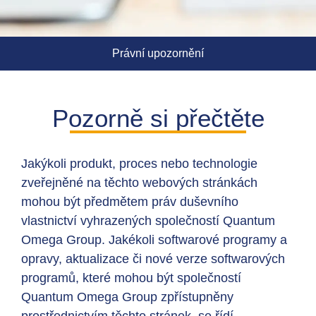
Právní upozornění
Pozorně si přečtěte
Jakýkoli produkt, proces nebo technologie
zveřejněné na těchto webových stránkách
mohou být předmětem práv duševního
vlastnictví vyhrazených společností Quantum
Omega Group. Jakékoli softwarové programy a
opravy, aktualizace či nové verze softwarových
programů, které mohou být společností
Quantum Omega Group zpřístupněny