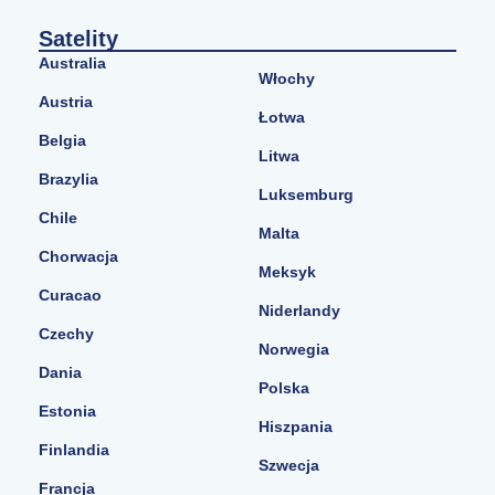
Satelity
Australia
Włochy
Austria
Łotwa
Belgia
Litwa
Brazylia
Luksemburg
Chile
Malta
Chorwacja
Meksyk
Curacao
Niderlandy
Czechy
Norwegia
Dania
Polska
Estonia
Hiszpania
Finlandia
Szwecja
Francja