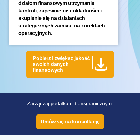
działom finansowym utrzymanie
kontroli, zapewnienie dokładności i
skupienie się na działaniach
strategicznych zamiast na korektach
operacyjnych.
Pobierz i zwiększ jakość
swoich danych
finansowych
Zarządzaj podatkami transgranicznymi
Umów się na konsultację