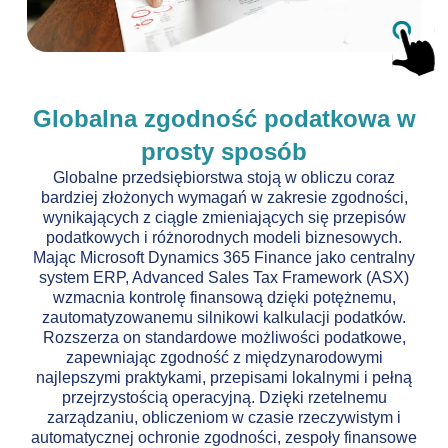
Globalna zgodność podatkowa w
prosty sposób
Globalne przedsiębiorstwa stoją w obliczu coraz
bardziej złożonych wymagań w zakresie zgodności,
wynikających z ciągle zmieniających się przepisów
podatkowych i różnorodnych modeli biznesowych.
Mając Microsoft Dynamics 365 Finance jako centralny
system ERP, Advanced Sales Tax Framework (ASX)
wzmacnia kontrolę finansową dzięki potężnemu,
zautomatyzowanemu silnikowi kalkulacji podatków.
Rozszerza on standardowe możliwości podatkowe,
zapewniając zgodność z międzynarodowymi
najlepszymi praktykami, przepisami lokalnymi i pełną
przejrzystością operacyjną. Dzięki rzetelnemu
zarządzaniu, obliczeniom w czasie rzeczywistym i
automatycznej ochronie zgodności, zespoły finansowe