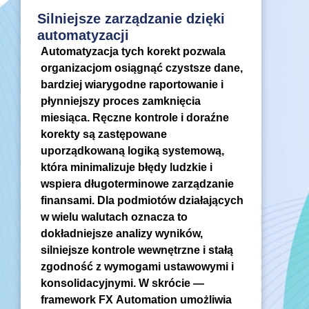
Silniejsze zarządzanie dzięki
automatyzacji
Automatyzacja tych korekt pozwala
organizacjom osiągnąć czystsze dane,
bardziej wiarygodne raportowanie i
płynniejszy proces zamknięcia
miesiąca. Ręczne kontrole i doraźne
korekty są zastępowane
uporządkowaną logiką systemową,
która minimalizuje błędy ludzkie i
wspiera długoterminowe zarządzanie
finansami. Dla podmiotów działających
w wielu walutach oznacza to
dokładniejsze analizy wyników,
silniejsze kontrole wewnętrzne i stałą
zgodność z wymogami ustawowymi i
konsolidacyjnymi. W skrócie —
framework FX Automation umożliwia