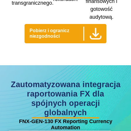
finansowych i
transgranicznego.
gotowość
audytową.
Pobierz i ogranicz
niezgodności
Zautomatyzowana integracja
raportowania FX dla
spójnych operacji
globalnych
FNX-GEN-130 FX Reporting Currency
Automation