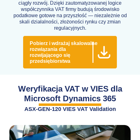
ciągły rozwój. Dzięki zautomatyzowanej logice
współczynnika VAT firmy budują środowisko
podatkowe gotowe na przyszłość — niezależnie od
skali działalności, złożoności rynku czy zmian
regulacyjnych.
Pobierz i wdrażaj skalowalne
rozwiązania dla
rozwijającego się
przedsiębiorstwa
Weryfikacja VAT w VIES dla
Microsoft Dynamics 365
ASX-GEN-120 VIES VAT Validation