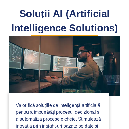
Soluții AI (Artificial
Intelligence Solutions)
Valorifică soluțiile de inteligență artificială
pentru a îmbunătăți procesul decizional și
a automatiza procesele cheie. Stimulează
inovația prin insight-uri bazate pe date și