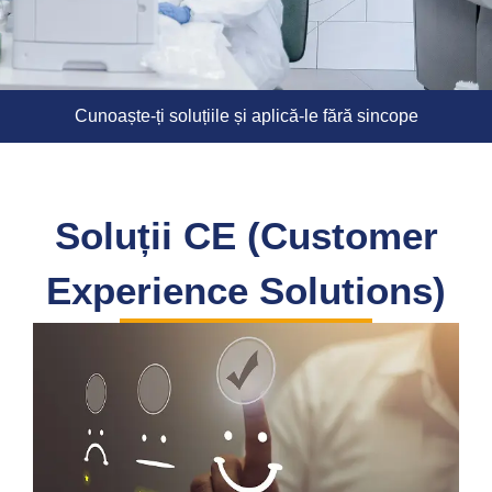
Cunoaște-ți soluțiile și aplică-le fără sincope
Soluții CE (Customer
Experience Solutions)