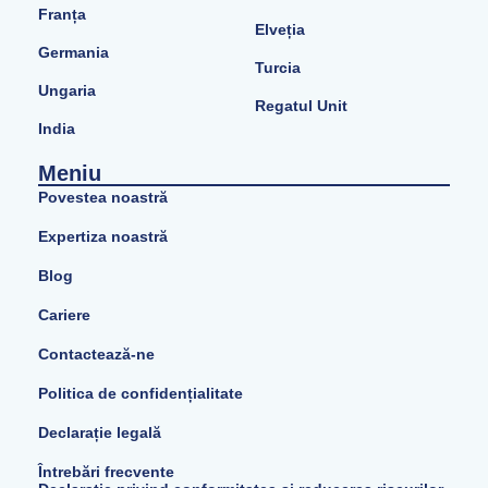
Franța
Elveția
Germania
Turcia
Ungaria
Regatul Unit
India
Meniu
Povestea noastră
Expertiza noastră
Blog
Cariere
Contactează-ne
Politica de confidențialitate
Declarație legală
Întrebări frecvente