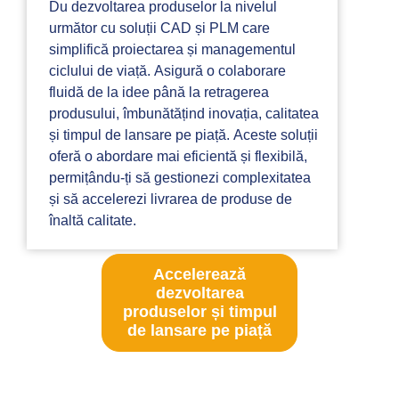
Du dezvoltarea produselor la nivelul
următor cu soluții CAD și PLM care
simplifică proiectarea și managementul
ciclului de viață. Asigură o colaborare
fluidă de la idee până la retragerea
produsului, îmbunătățind inovația, calitatea
și timpul de lansare pe piață. Aceste soluții
oferă o abordare mai eficientă și flexibilă,
permițându-ți să gestionezi complexitatea
și să accelerezi livrarea de produse de
înaltă calitate.
Accelerează
dezvoltarea
produselor și timpul
de lansare pe piață