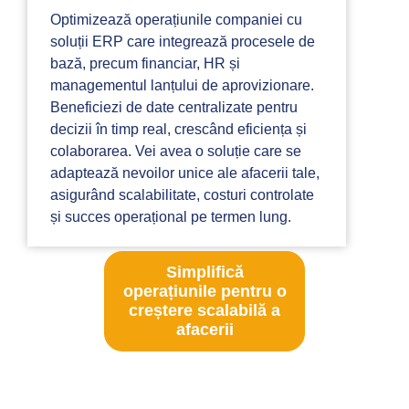
Optimizează operațiunile companiei cu
soluții ERP care integrează procesele de
bază, precum financiar, HR și
managementul lanțului de aprovizionare.
Beneficiezi de date centralizate pentru
decizii în timp real, crescând eficiența și
colaborarea. Vei avea o soluție care se
adaptează nevoilor unice ale afacerii tale,
asigurând scalabilitate, costuri controlate
și succes operațional pe termen lung.
Simplifică
operațiunile pentru o
creștere scalabilă a
afacerii