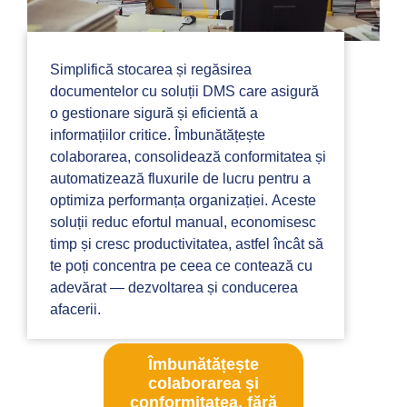
Simplifică stocarea și regăsirea
documentelor cu soluții DMS care asigură
o gestionare sigură și eficientă a
informațiilor critice. Îmbunătățește
colaborarea, consolidează conformitatea și
automatizează fluxurile de lucru pentru a
optimiza performanța organizației. Aceste
soluții reduc efortul manual, economisesc
timp și cresc productivitatea, astfel încât să
te poți concentra pe ceea ce contează cu
adevărat — dezvoltarea și conducerea
afacerii.
Îmbunătățește
colaborarea și
conformitatea, fără