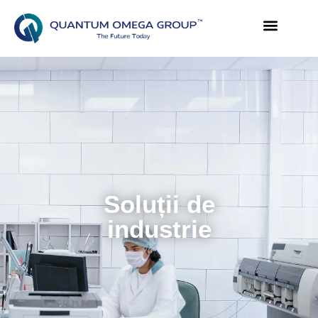
Soluții de
industrie