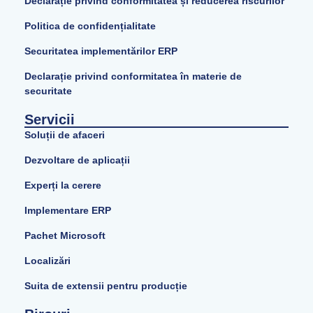
Declarație privind conformitatea și reducerea riscurilor
Politica de confidențialitate
Securitatea implementărilor ERP
Declarație privind conformitatea în materie de
securitate
Servicii
Soluții de afaceri
Dezvoltare de aplicații
Experți la cerere
Implementare ERP
Pachet Microsoft
Localizări
Suita de extensii pentru producție