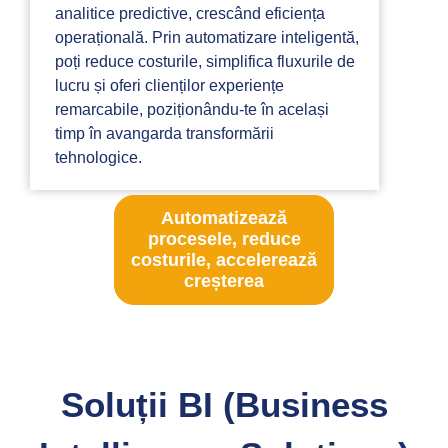
analitice predictive, crescând eficiența
operațională. Prin automatizare inteligentă,
poți reduce costurile, simplifica fluxurile de
lucru și oferi clienților experiențe
remarcabile, poziționându-te în același
timp în avangarda transformării
tehnologice.
Automatizează
procesele, reduce
costurile, accelerează
creșterea
Soluții BI (Business