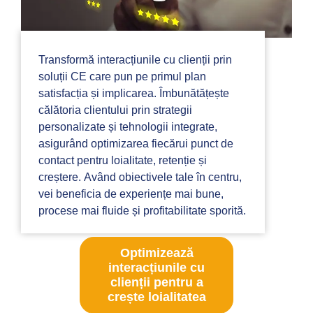
Transformă interacțiunile cu clienții prin
soluții CE care pun pe primul plan
satisfacția și implicarea. Îmbunătățește
călătoria clientului prin strategii
personalizate și tehnologii integrate,
asigurând optimizarea fiecărui punct de
contact pentru loialitate, retenție și
creștere. Având obiectivele tale în centru,
vei beneficia de experiențe mai bune,
procese mai fluide și profitabilitate sporită.
Optimizează
interacțiunile cu
clienții pentru a
crește loialitatea