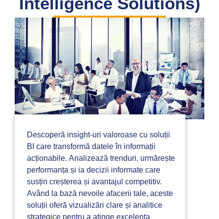
Intelligence Solutions)
Descoperă insight-uri valoroase cu soluții
BI care transformă datele în informații
acționabile. Analizează trenduri, urmărește
performanța și ia decizii informate care
susțin creșterea și avantajul competitiv.
Având la bază nevoile afacerii tale, aceste
soluții oferă vizualizări clare și analitice
strategice pentru a atinge excelența