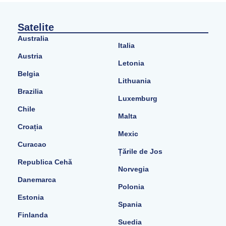
Satelite
Australia
Italia
Austria
Letonia
Belgia
Lithuania
Brazilia
Luxemburg
Chile
Malta
Croația
Mexic
Curacao
Țările de Jos
Republica Cehă
Norvegia
Danemarca
Polonia
Estonia
Spania
Finlanda
Suedia