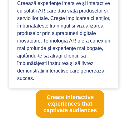
Creează experiențe imersive și interactive
cu soluții AR care dau viață produselor și
serviciilor tale. Crește implicarea clienților,
îmbunătățește trainingul și vizualizarea
produselor prin suprapuneri digitale
inovatoare. Tehnologia AR oferă conexiuni
mai profunde și experiențe mai bogate,
ajutându-te să atragi clienții, să
îmbunătățești instruirea și să livrezi
demonstrații interactive care generează
succes.
Create interactive
experiences that
captivate audiences