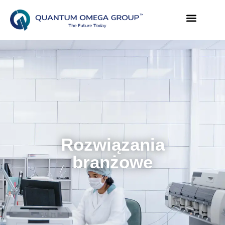
Rozwiązania
branżowe