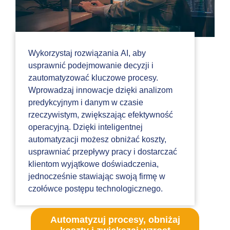
Wykorzystaj rozwiązania AI, aby
usprawnić podejmowanie decyzji i
zautomatyzować kluczowe procesy.
Wprowadzaj innowacje dzięki analizom
predykcyjnym i danym w czasie
rzeczywistym, zwiększając efektywność
operacyjną. Dzięki inteligentnej
automatyzacji możesz obniżać koszty,
usprawniać przepływy pracy i dostarczać
klientom wyjątkowe doświadczenia,
jednocześnie stawiając swoją firmę w
czołówce postępu technologicznego.
Automatyzuj procesy, obniżaj