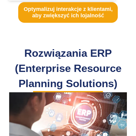
Optymalizuj interakcje z klientami,
aby zwiększyć ich lojalność
Rozwiązania ERP
(Enterprise Resource
Planning Solutions)