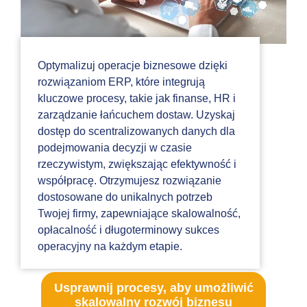
Optymalizuj operacje biznesowe dzięki
rozwiązaniom ERP, które integrują
kluczowe procesy, takie jak finanse, HR i
zarządzanie łańcuchem dostaw. Uzyskaj
dostęp do scentralizowanych danych dla
podejmowania decyzji w czasie
rzeczywistym, zwiększając efektywność i
współpracę. Otrzymujesz rozwiązanie
dostosowane do unikalnych potrzeb
Twojej firmy, zapewniające skalowalność,
opłacalność i długoterminowy sukces
operacyjny na każdym etapie.
Usprawnij procesy, aby umożliwić
skalowalny rozwój biznesu