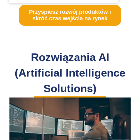
Przyspiesz rozwój produktów i
skróć czas wejścia na rynek
Rozwiązania AI
(Artificial Intelligence
Solutions)