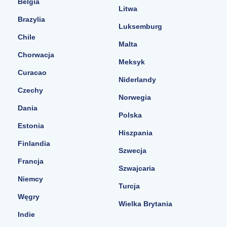
Belgia
Litwa
Brazylia
Luksemburg
Chile
Malta
Chorwacja
Meksyk
Curacao
Niderlandy
Czechy
Norwegia
Dania
Polska
Estonia
Hiszpania
Finlandia
Szwecja
Francja
Szwajcaria
Niemcy
Turcja
Węgry
Wielka Brytania
Indie