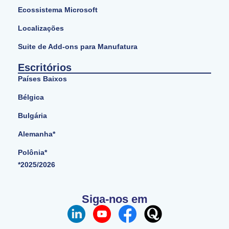
Ecossistema Microsoft
Localizações
Suite de Add-ons para Manufatura
Escritórios
Países Baixos
Bélgica
Bulgária
Alemanha*
Polônia*
*2025/2026
Siga-nos em