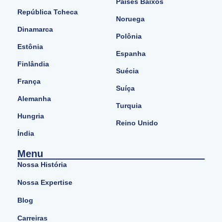
Países Baixos
República Tcheca
Noruega
Dinamarca
Polônia
Estônia
Espanha
Finlândia
Suécia
França
Suíça
Alemanha
Turquia
Hungria
Reino Unido
Índia
Menu
Nossa História
Nossa Expertise
Blog
Carreiras