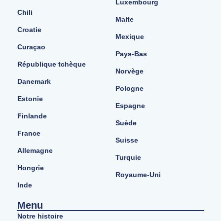
Luxembourg
Chili
Malte
Croatie
Mexique
Curaçao
Pays-Bas
République tchèque
Norvège
Danemark
Pologne
Estonie
Espagne
Finlande
Suède
France
Suisse
Allemagne
Turquie
Hongrie
Royaume-Uni
Inde
Menu
Notre histoire