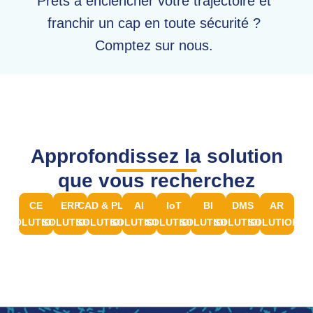
Prêts à enclencher votre trajectoire et
franchir un cap en toute sécurité ?
Comptez sur nous.
Approfondissez la solution
que vous recherchez
CE
ERP
CAD & PLM
AI
IoT
BI
DMS
AR
SOLUTIONS
SOLUTIONS
SOLUTIONS
SOLUTIONS
SOLUTIONS
SOLUTIONS
SOLUTIONS
SOLUTIONS