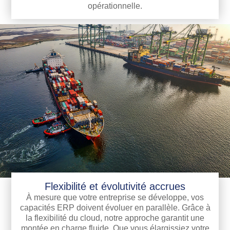
opérationnelle.
Flexibilité et évolutivité accrues
À mesure que votre entreprise se développe, vos
capacités ERP doivent évoluer en parallèle. Grâce à
la flexibilité du cloud, notre approche garantit une
montée en charge fluide. Que vous élargissiez votre