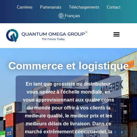
Carrières
Partenariats
Téléchargements
Contact
Français
Commerce et logistique
En tant que grossiste ou distributeur,
vous opérez à l’échelle mondiale, en
vous approvisionnant aux quatre coins
du monde pour offrir à vos clients la
meilleure qualité, le meilleur prix et les
meilleurs délais de livraison. Dans ce
marché extrêmement concurrentiel, la