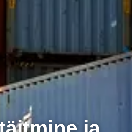
täitmine ja