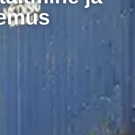
gemus